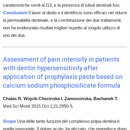
caratteristiche simili al G3, e la presenza di tubuli dentinali fusi.
Conclusioni
Il laser al diodo e il dentifricio sono efficaci nel ridurre
la permeabilità dentinale, e la combinazione dei due trattamenti
non ha evidenziato risultati migliori rispetto al singolo utilizzo di
uno dei due.
Assessment of pain intensity in patients
with dentin hypersensitivity after
application of prophylaxis paste based on
calcium sodium phosphosilicate formula
Chalas R, Wojcik-Checinska I, Zamoscinska, Bachanek T.
Med Sci Monit 2015 Oct 1;21:2950-5.
Scopo
Una delle tante funzioni del complesso polpa-dentina è
quella sensoriale. Il dolore acuto, localizzato, che regredisce dopo