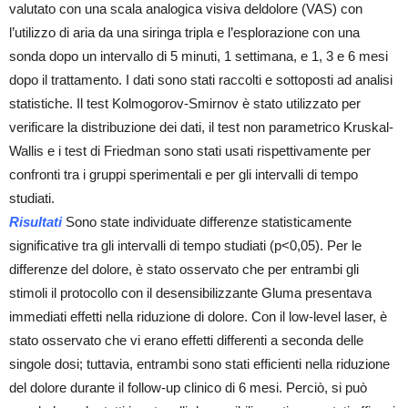
valutato con una scala analogica visiva deldolore (VAS) con
l’utilizzo di aria da una siringa tripla e l’esplorazione con una
sonda dopo un intervallo di 5 minuti, 1 settimana, e 1, 3 e 6 mesi
dopo il trattamento. I dati sono stati raccolti e sottoposti ad analisi
statistiche. Il test Kolmogorov-Smirnov è stato utilizzato per
verificare la distribuzione dei dati, il test non parametrico Kruskal-
Wallis e i test di Friedman sono stati usati rispettivamente per
confronti tra i gruppi sperimentali e per gli intervalli di tempo
studiati.
Risultati
Sono state individuate differenze statisticamente
significative tra gli intervalli di tempo studiati (p<0,05). Per le
differenze del dolore, è stato osservato che per entrambi gli
stimoli il protocollo con il desensibilizzante Gluma presentava
immediati effetti nella riduzione di dolore. Con il low-level laser, è
stato osservato che vi erano effetti differenti a seconda delle
singole dosi; tuttavia, entrambi sono stati efficienti nella riduzione
del dolore durante il follow-up clinico di 6 mesi. Perciò, si può