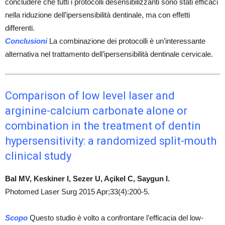
concludere che tutti i protocolli desensibilizzanti sono stati efficaci
nella riduzione dell’ipersensibilità dentinale, ma con effetti
differenti.
Conclusioni
La combinazione dei protocolli è un’interessante
alternativa nel trattamento dell’ipersensibilità dentinale cervicale.
Comparison of low level laser and
arginine-calcium carbonate alone or
combination in the treatment of dentin
hypersensitivity: a randomized split-mouth
clinical study
Bal MV, Keskiner I, Sezer U, Açikel C, Saygun I.
Photomed Laser Surg 2015 Apr;33(4):200-5.
Scopo
Questo studio è volto a confrontare l’efficacia del low-