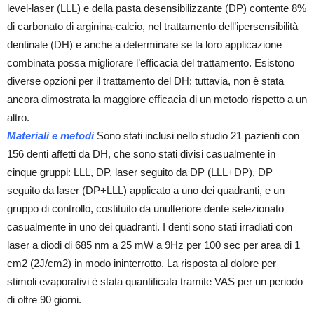
level-laser (LLL) e della pasta desensibilizzante (DP) contente 8%
di carbonato di arginina-calcio, nel trattamento dell’ipersensibilità
dentinale (DH) e anche a determinare se la loro applicazione
combinata possa migliorare l’efficacia del trattamento. Esistono
diverse opzioni per il trattamento del DH; tuttavia, non è stata
ancora dimostrata la maggiore efficacia di un metodo rispetto a un
altro.
Materiali e metodi
Sono stati inclusi nello studio 21 pazienti con
156 denti affetti da DH, che sono stati divisi casualmente in
cinque gruppi: LLL, DP, laser seguito da DP (LLL+DP), DP
seguito da laser (DP+LLL) applicato a uno dei quadranti, e un
gruppo di controllo, costituito da unulteriore dente selezionato
casualmente in uno dei quadranti. I denti sono stati irradiati con
laser a diodi di 685 nm a 25 mW a 9Hz per 100 sec per area di 1
cm2 (2J/cm2) in modo ininterrotto. La risposta al dolore per
stimoli evaporativi è stata quantificata tramite VAS per un periodo
di oltre 90 giorni.