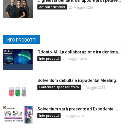
L’igienista dentale: sviluppo e prospettive...
Articoli scientifici
20 Maggio 2026
INFO PRODOTTI
Odonto-IA: La collaborazione tra dentista...
Info prodotti
20 Maggio 2026
Solventum debutta a Expodental Meeting...
Contenuto sponsorizzato
1 Maggio 2026
Solventum sarà presente ad Expodental...
Info prodotti
1 Maggio 2026