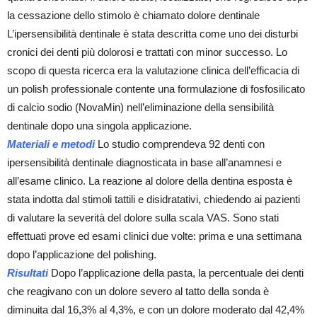
la cessazione dello stimolo è chiamato dolore dentinale
L’ipersensibilità dentinale è stata descritta come uno dei disturbi
cronici dei denti più dolorosi e trattati con minor successo. Lo
scopo di questa ricerca era la valutazione clinica dell’efficacia di
un polish professionale contente una formulazione di fosfosilicato
di calcio sodio (NovaMin) nell’eliminazione della sensibilità
dentinale dopo una singola applicazione.
Materiali e metodi
Lo studio comprendeva 92 denti con
ipersensibilità dentinale diagnosticata in base all’anamnesi e
all’esame clinico. La reazione al dolore della dentina esposta è
stata indotta dal stimoli tattili e disidratativi, chiedendo ai pazienti
di valutare la severità del dolore sulla scala VAS. Sono stati
effettuati prove ed esami clinici due volte: prima e una settimana
dopo l’applicazione del polishing.
Risultati
Dopo l’applicazione della pasta, la percentuale dei denti
che reagivano con un dolore severo al tatto della sonda è
diminuita dal 16,3% al 4,3%, e con un dolore moderato dal 42,4%