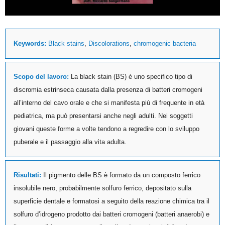
Keywords:
Black stains
,
Discolorations
,
chromogenic bacteria
Scopo del lavoro:
La black stain (BS) è uno specifico tipo di
discromia estrinseca causata dalla presenza di batteri cromogeni
all’interno del cavo orale e che si manifesta più di frequente in età
pediatrica, ma può presentarsi anche negli adulti. Nei soggetti
giovani queste forme a volte tendono a regredire con lo sviluppo
puberale e il passaggio alla vita adulta.
Risultati:
Il pigmento delle BS è formato da un composto ferrico
insolubile nero, probabilmente solfuro ferrico, depositato sulla
superficie dentale e formatosi a seguito della reazione chimica tra il
solfuro d’idrogeno prodotto dai batteri cromogeni (batteri anaerobi) e