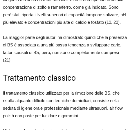
concentrazione di zolfo e rame/ferro, come già indicato. Sono
però stati riportati livelli superiori di capacità tampone salivare, pH
più elevato e concentrazioni più alte di calcio e fosfato (19, 20).
La maggior parte degli autori ha dimostrato quindi che la presenza
di BS è associata a una più bassa tendenza a sviluppare carie. I
fattori causali di BS, però, non sono completamente compresi
(21).
Trattamento classico
Il trattamento classico utilizzato per la rimozione delle BS, che
risulta alquanto difficile con tecniche domiciliari, consiste nella
seduta di igiene orale professionale mediante ultrasuoni, air flow,
polish con paste per lucidare e gommini.