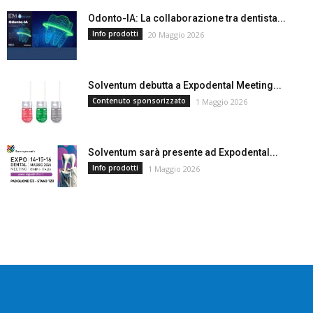
Odonto-IA: La collaborazione tra dentista...
Info prodotti
20 Maggio 2026
Solventum debutta a Expodental Meeting...
Contenuto sponsorizzato
1 Maggio 2026
Solventum sarà presente ad Expodental...
Info prodotti
1 Maggio 2026