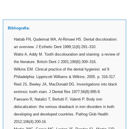
Bibliografia:
Hattab FN, Qudeimat MA, Al-Rimawi HS. Dental discoloration:
an overview. J Esthetic Dent 1999;11(6):291–310.
Watts A, Addy M. Tooth discolouration and staining: a review of
the literature. British Dent J 2001;190(6):309–316.
Wilkins EM. Clinical practice of the dental hygienist. ed 9.
Philadelphia: Lippincott Williams & Wilkins; 2005. p. 316-317.
Reid JS, Beeley JA, MacDonald DG. Investigations into black
extrinsic tooth stain. J Dental Res 1977;56(8):895-9.
Paesano R, Natalizi T, Berlutti F, Valenti P. Body iron
delocalization: the serious drawback in iron disorders in both
developing and developed countries. Pathog Glob Health
2012;106(4):200-16.