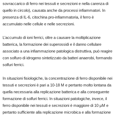
sovraccarico di ferro nei tessuti e secrezioni e nella carenza di
quello in circolo), causata anche da processi infiammatori. In
presenza di IL-6, citochina pro-infiammatoria, il ferro è
accumulato nelle cellule e nelle secrezioni.
L’accumulo di ioni ferrici, oltre a causare la moltiplicazione
batterica, la formazione dei superossidi e il danno cellulare
associato a una infiammazione patologica distruttiva, può reagire
con solfuro di idrogeno sintetizzato da batteri anaerobi, formando
solfuri ferrici.
In situazioni fisiologiche, la concentrazione di ferro disponibile nei
tessuti e secrezioni è pari a 10-18 M e pertanto molto lontana da
quella necessaria alla replicazione batterica e alla conseguente
formazione di solfuri ferrici. In situazioni patologiche, invece, il
ferro disponibile nei tessuti e secrezioni è maggiore di 10 µM e
pertanto sufficiente alla replicazione microbica e alla formazione