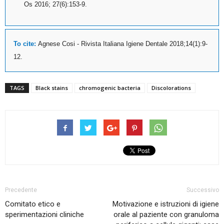
Os 2016; 27(6):153-9.
To cite:
Agnese Cosi - Rivista Italiana Igiene Dentale 2018;14(1):9-
12.
TAGS
Black stains
chromogenic bacteria
Discolorations
Precedente
Successivo
Comitato etico e
Motivazione e istruzioni di igiene
sperimentazioni cliniche
orale al paziente con granuloma