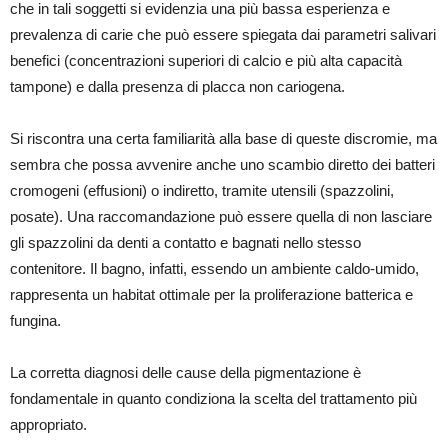
che in tali soggetti si evidenzia una più bassa esperienza e
prevalenza di carie che può essere spiegata dai parametri salivari
benefici (concentrazioni superiori di calcio e più alta capacità
tampone) e dalla presenza di placca non cariogena.
Si riscontra una certa familiarità alla base di queste discromie, ma
sembra che possa avvenire anche uno scambio diretto dei batteri
cromogeni (effusioni) o indiretto, tramite utensili (spazzolini,
posate). Una raccomandazione può essere quella di non lasciare
gli spazzolini da denti a contatto e bagnati nello stesso
contenitore. Il bagno, infatti, essendo un ambiente caldo-umido,
rappresenta un habitat ottimale per la proliferazione batterica e
fungina.
La corretta diagnosi delle cause della pigmentazione è
fondamentale in quanto condiziona la scelta del trattamento più
appropriato.