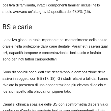
positiva di familiarità, infatti i componenti familiari inclusi nello
studio avevano un’alta gravità specifica del 47,8% (15).
BS e carie
La saliva gioca un ruolo importante nel mantenimento della salute
orale e nella protezione dalla carie dentale. Parametri salivari quali
pH, capacità tampone e concentrazioni di ioni calcio e fosfato
sono ben noti fattori carioprotettivi.
Sono disponibili pochi dati che descrivono la composizione della
saliva in soggetti con BS (17, 18). Gli studi relativi a tali dati hanno
rivelato la presenza di una concentrazione più elevata di calcio e
fosfato rispetto alla placca non pigmentata.
L’analisi chimica spaziale delle BS con spettrometria dispersiva di
lunghezza d’onda ha mostrato inoltre aree corrispondenti ad alta