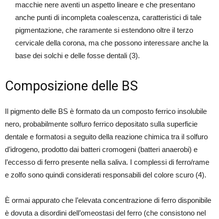
macchie nere aventi un aspetto lineare e che presentano
anche punti di incompleta coalescenza, caratteristici di tale
pigmentazione, che raramente si estendono oltre il terzo
cervicale della corona, ma che possono interessare anche la
base dei solchi e delle fosse dentali (3).
Composizione delle BS
Il pigmento delle BS è formato da un composto ferrico insolubile
nero, probabilmente solfuro ferrico depositato sulla superficie
dentale e formatosi a seguito della reazione chimica tra il solfuro
d’idrogeno, prodotto dai batteri cromogeni (batteri anaerobi) e
l’eccesso di ferro presente nella saliva. I complessi di ferro/rame
e zolfo sono quindi considerati responsabili del colore scuro (4).
È ormai appurato che l’elevata concentrazione di ferro disponibile
è dovuta a disordini dell’omeostasi del ferro (che consistono nel