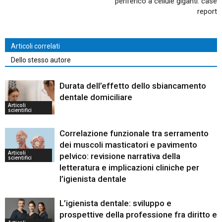
periferico a cellule giganti: case
report
Articoli correlati
Dello stesso autore
Durata dell’effetto dello sbiancamento
dentale domiciliare
Articoli
scientifici
Correlazione funzionale tra serramento
dei muscoli masticatori e pavimento
Articoli
pelvico: revisione narrativa della
scientifici
letteratura e implicazioni cliniche per
l’igienista dentale
L’igienista dentale: sviluppo e
prospettive della professione fra diritto e