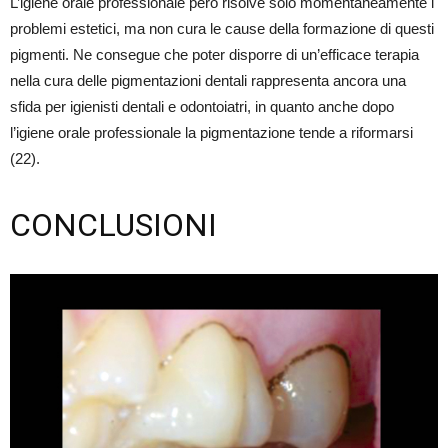
L’igiene orale professionale però risolve solo momentaneamente i
problemi estetici, ma non cura le cause della formazione di questi
pigmenti. Ne consegue che poter disporre di un’efficace terapia
nella cura delle pigmentazioni dentali rappresenta ancora una
sfida per igienisti dentali e odontoiatri, in quanto anche dopo
l’igiene orale professionale la pigmentazione tende a riformarsi
(22).
CONCLUSIONI