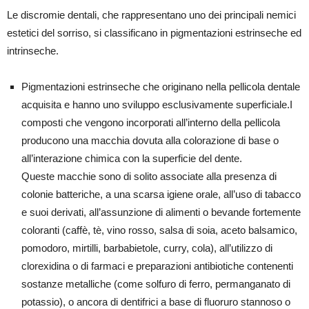
Le discromie dentali, che rappresentano uno dei principali nemici
estetici del sorriso, si classificano in pigmentazioni estrinseche ed
intrinseche.
Pigmentazioni estrinseche che originano nella pellicola dentale
acquisita e hanno uno sviluppo esclusivamente superficiale.I
composti che vengono incorporati all’interno della pellicola
producono una macchia dovuta alla colorazione di base o
all’interazione chimica con la superficie del dente.
Queste macchie sono di solito associate alla presenza di
colonie batteriche, a una scarsa igiene orale, all’uso di tabacco
e suoi derivati, all’assunzione di alimenti o bevande fortemente
coloranti (caffè, tè, vino rosso, salsa di soia, aceto balsamico,
pomodoro, mirtilli, barbabietole, curry, cola), all’utilizzo di
clorexidina o di farmaci e preparazioni antibiotiche contenenti
sostanze metalliche (come solfuro di ferro, permanganato di
potassio), o ancora di dentifrici a base di fluoruro stannoso o