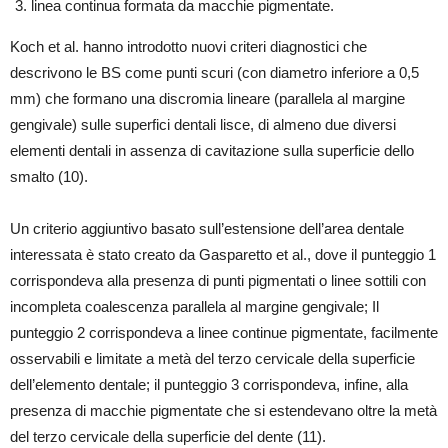
linea continua formata da macchie pigmentate.
Koch et al. hanno introdotto nuovi criteri diagnostici che
descrivono le BS come punti scuri (con diametro inferiore a 0,5
mm) che formano una discromia lineare (parallela al margine
gengivale) sulle superfici dentali lisce, di almeno due diversi
elementi dentali in assenza di cavitazione sulla superficie dello
smalto (10).
Un criterio aggiuntivo basato sull’estensione dell’area dentale
interessata è stato creato da Gasparetto et al., dove il punteggio 1
corrispondeva alla presenza di punti pigmentati o linee sottili con
incompleta coalescenza parallela al margine gengivale; Il
punteggio 2 corrispondeva a linee continue pigmentate, facilmente
osservabili e limitate a metà del terzo cervicale della superficie
dell’elemento dentale; il punteggio 3 corrispondeva, infine, alla
presenza di macchie pigmentate che si estendevano oltre la metà
del terzo cervicale della superficie del dente (11).