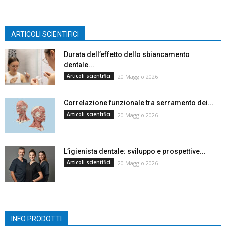
ARTICOLI SCIENTIFICI
Durata dell’effetto dello sbiancamento
dentale...
Articoli scientifici
20 Maggio 2026
Correlazione funzionale tra serramento dei...
Articoli scientifici
20 Maggio 2026
L’igienista dentale: sviluppo e prospettive...
Articoli scientifici
20 Maggio 2026
INFO PRODOTTI