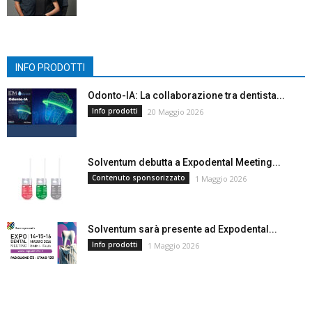
INFO PRODOTTI
Odonto-IA: La collaborazione tra dentista...
Info prodotti
20 Maggio 2026
Solventum debutta a Expodental Meeting...
Contenuto sponsorizzato
1 Maggio 2026
Solventum sarà presente ad Expodental...
Info prodotti
1 Maggio 2026