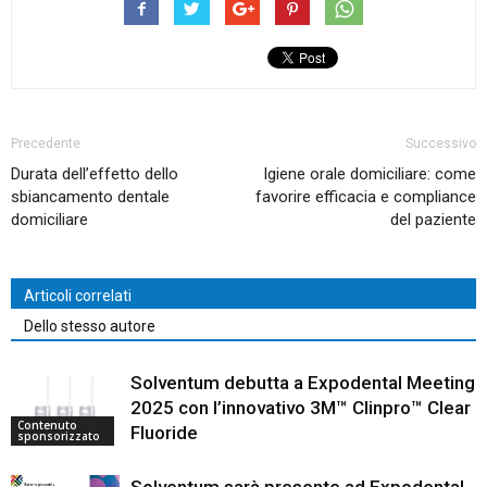
Precedente
Successivo
Durata dell’effetto dello
Igiene orale domiciliare: come
sbiancamento dentale
favorire efficacia e compliance
domiciliare
del paziente
Articoli correlati
Dello stesso autore
Solventum debutta a Expodental Meeting
2025 con l’innovativo 3M™ Clinpro™ Clear
Contenuto
Fluoride
sponsorizzato
Solventum sarà presente ad Expodental