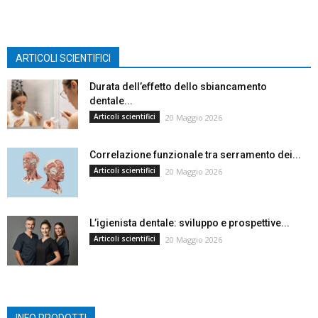
ARTICOLI SCIENTIFICI
Durata dell’effetto dello sbiancamento
dentale...
Articoli scientifici
20 Maggio 2026
Correlazione funzionale tra serramento dei...
Articoli scientifici
20 Maggio 2026
L’igienista dentale: sviluppo e prospettive...
Articoli scientifici
20 Maggio 2026
INFO PRODOTTI