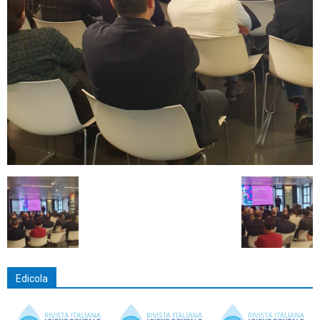
Edicola