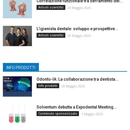
Correlazione funzionale tra serramento dei...
Articoli scientifici
20 Maggio 2026
L’igienista dentale: sviluppo e prospettive...
Articoli scientifici
20 Maggio 2026
INFO PRODOTTI
Odonto-IA: La collaborazione tra dentista...
Info prodotti
20 Maggio 2026
Solventum debutta a Expodental Meeting...
Contenuto sponsorizzato
1 Maggio 2026