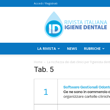
Accedi / Registrati
Rivista
Italiana
Igiene
Dentale
LA RIVISTA
NEWS
RUBRICHE
Home
La ricchezza dei dati clinici per l’igienista den
Tab. 5