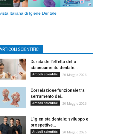
vista Italiana di Igiene Dentale
ARTICOLI SCIENTIFICI
Durata dell’effetto dello
sbiancamento dentale...
Articoli scientifici
20 Maggio 2026
Correlazione funzionale tra
serramento dei...
Articoli scientifici
20 Maggio 2026
L’igienista dentale: sviluppo e
prospettive...
Articoli scientifici
20 Maggio 2026