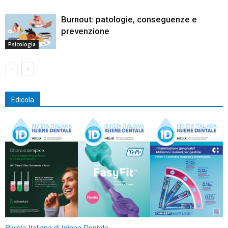
Burnout: patologie, conseguenze e
prevenzione
Psicologia
Edicola
Rivista Italiana di Igiene Dentale