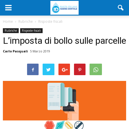
Home
Rubriche
Risposte fiscali
Rubriche
Risposte fiscali
L’imposta di bollo sulle parcelle
Carlo Pasquali
5 Marzo 2019