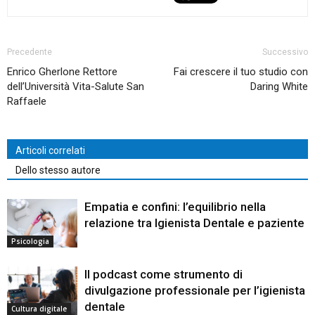
Precedente
Successivo
Enrico Gherlone Rettore
Fai crescere il tuo studio con
dell’Università Vita-Salute San
Daring White
Raffaele
Articoli correlati
Dello stesso autore
Empatia e confini: l’equilibrio nella
relazione tra Igienista Dentale e paziente
Psicologia
Il podcast come strumento di
divulgazione professionale per l’igienista
dentale
Cultura digitale