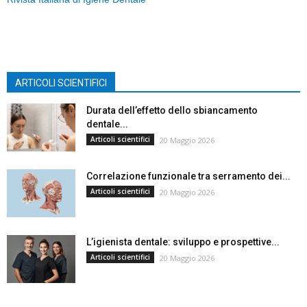
ARTICOLI SCIENTIFICI
Durata dell’effetto dello sbiancamento
dentale...
Articoli scientifici
20 Maggio 2026
Correlazione funzionale tra serramento dei...
Articoli scientifici
20 Maggio 2026
L’igienista dentale: sviluppo e prospettive...
Articoli scientifici
20 Maggio 2026