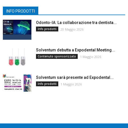
INFO PRODOTTI
Odonto-IA: La collaborazione tra dentista...
Info prodotti
20 Maggio 2026
Solventum debutta a Expodental Meeting...
Contenuto sponsorizzato
1 Maggio 2026
Solventum sarà presente ad Expodental...
Info prodotti
1 Maggio 2026