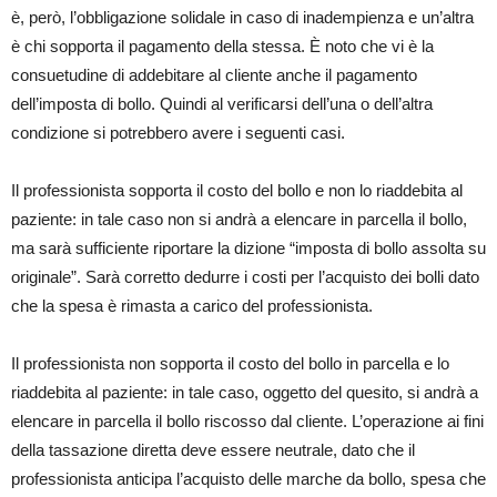
è, però, l’obbligazione solidale in caso di inadempienza e un’altra
è chi sopporta il pagamento della stessa. È noto che vi è la
consuetudine di addebitare al cliente anche il pagamento
dell’imposta di bollo. Quindi al verificarsi dell’una o dell’altra
condizione si potrebbero avere i seguenti casi.
Il professionista sopporta il costo del bollo e non lo riaddebita al
paziente: in tale caso non si andrà a elencare in parcella il bollo,
ma sarà sufficiente riportare la dizione “imposta di bollo assolta su
originale”. Sarà corretto dedurre i costi per l’acquisto dei bolli dato
che la spesa è rimasta a carico del professionista.
Il professionista non sopporta il costo del bollo in parcella e lo
riaddebita al paziente: in tale caso, oggetto del quesito, si andrà a
elencare in parcella il bollo riscosso dal cliente. L’operazione ai fini
della tassazione diretta deve essere neutrale, dato che il
professionista anticipa l’acquisto delle marche da bollo, spesa che