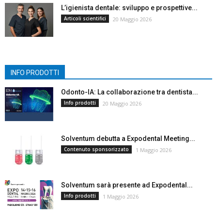
L’igienista dentale: sviluppo e prospettive...
Articoli scientifici
20 Maggio 2026
INFO PRODOTTI
Odonto-IA: La collaborazione tra dentista...
Info prodotti
20 Maggio 2026
Solventum debutta a Expodental Meeting...
Contenuto sponsorizzato
1 Maggio 2026
Solventum sarà presente ad Expodental...
Info prodotti
1 Maggio 2026