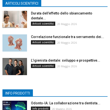
ARTICOLI SCIENTIFICI
Durata dell’effetto dello sbiancamento
dentale...
Articoli scientifici
20 Maggio 2026
Correlazione funzionale tra serramento dei...
Articoli scientifici
20 Maggio 2026
L’igienista dentale: sviluppo e prospettive...
Articoli scientifici
20 Maggio 2026
INFO PRODOTTI
Odonto-IA: La collaborazione tra dentista...
Info prodotti
20 Maggio 2026