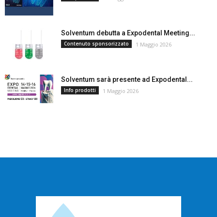
Solventum debutta a Expodental Meeting...
Contenuto sponsorizzato
1 Maggio 2026
Solventum sarà presente ad Expodental...
Info prodotti
1 Maggio 2026