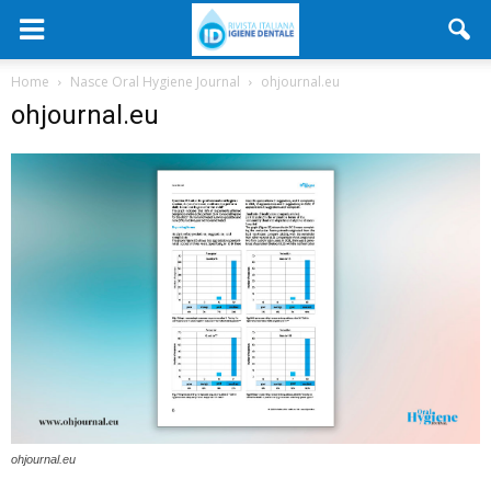
Home
Nasce Oral Hygiene Journal
ohjournal.eu
ohjournal.eu
ohjournal.eu