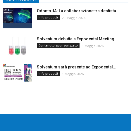
Odonto-IA: La collaborazione tra dentista...
Info prodotti
20 Maggio 2026
Solventum debutta a Expodental Meeting...
Contenuto sponsorizzato
1 Maggio 2026
Solventum sarà presente ad Expodental...
Info prodotti
1 Maggio 2026