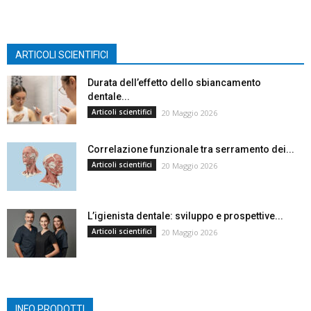
ARTICOLI SCIENTIFICI
Durata dell’effetto dello sbiancamento
dentale...
Articoli scientifici
20 Maggio 2026
Correlazione funzionale tra serramento dei...
Articoli scientifici
20 Maggio 2026
L’igienista dentale: sviluppo e prospettive...
Articoli scientifici
20 Maggio 2026
INFO PRODOTTI