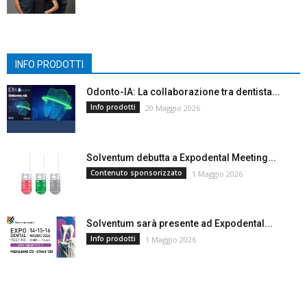
INFO PRODOTTI
Odonto-IA: La collaborazione tra dentista...
Info prodotti
20 Maggio 2026
Solventum debutta a Expodental Meeting...
Contenuto sponsorizzato
1 Maggio 2026
Solventum sarà presente ad Expodental...
Info prodotti
1 Maggio 2026