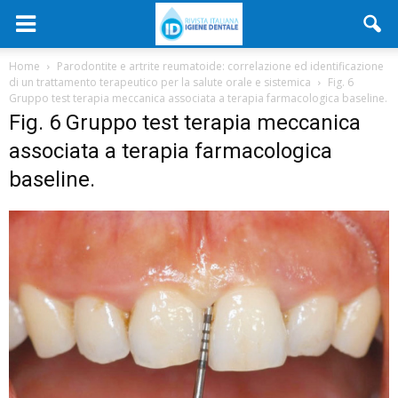
Home
Parodontite e artrite reumatoide: correlazione ed identificazione
di un trattamento terapeutico per la salute orale e sistemica
Fig. 6
Gruppo test terapia meccanica associata a terapia farmacologica baseline.
Fig. 6 Gruppo test terapia meccanica
associata a terapia farmacologica
baseline.