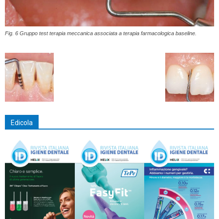
Fig. 6 Gruppo test terapia meccanica associata a terapia farmacologica baseline.
Edicola