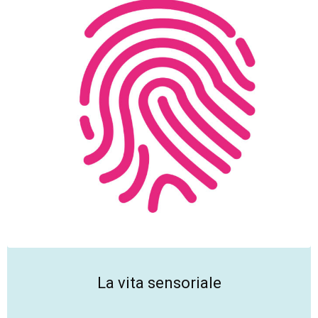
La vita sensoriale