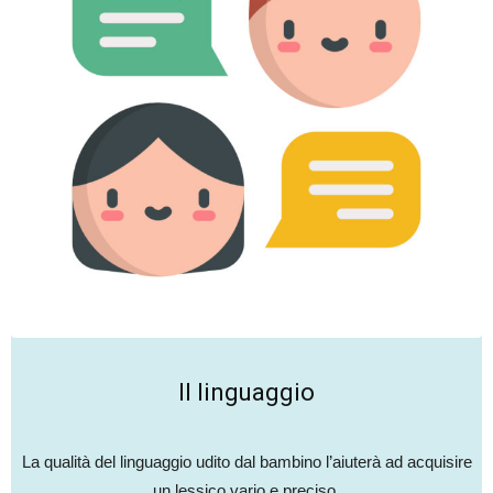
Il linguaggio
La qualità del linguaggio udito dal bambino l’aiuterà ad acquisire
un lessico vario e preciso.