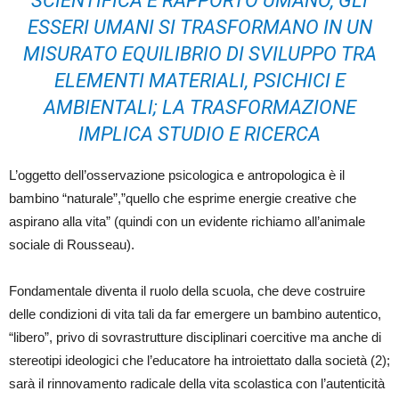
SCIENTIFICA È RAPPORTO UMANO, GLI
ESSERI UMANI SI TRASFORMANO IN UN
MISURATO EQUILIBRIO DI SVILUPPO TRA
ELEMENTI MATERIALI, PSICHICI E
AMBIENTALI; LA TRASFORMAZIONE
IMPLICA STUDIO E RICERCA
L’oggetto dell’osservazione psicologica e antropologica è il
bambino “naturale”,”quello che esprime energie creative che
aspirano alla vita” (quindi con un evidente richiamo all’animale
sociale di Rousseau).
Fondamentale diventa il ruolo della scuola, che deve costruire
delle condizioni di vita tali da far emergere un bambino autentico,
“libero”, privo di sovrastrutture disciplinari coercitive ma anche di
stereotipi ideologici che l’educatore ha introiettato dalla società (2);
sarà il rinnovamento radicale della vita scolastica con l’autenticità