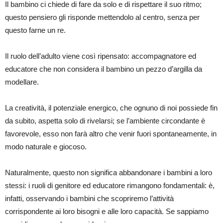
Il bambino ci chiede di fare da solo e di rispettare il suo ritmo;
questo pensiero gli risponde mettendolo al centro, senza per
questo farne un re.
Il ruolo dell’adulto viene così ripensato: accompagnatore ed
educatore che non considera il bambino un pezzo d’argilla da
modellare.
La creatività, il potenziale energico, che ognuno di noi possiede fin
da subito, aspetta solo di rivelarsi; se l’ambiente circondante è
favorevole, esso non farà altro che venir fuori spontaneamente, in
modo naturale e giocoso.
Naturalmente, questo non significa abbandonare i bambini a loro
stessi: i ruoli di genitore ed educatore rimangono fondamentali: è,
infatti, osservando i bambini che scopriremo l’attività
corrispondente ai loro bisogni e alle loro capacità. Se sappiamo