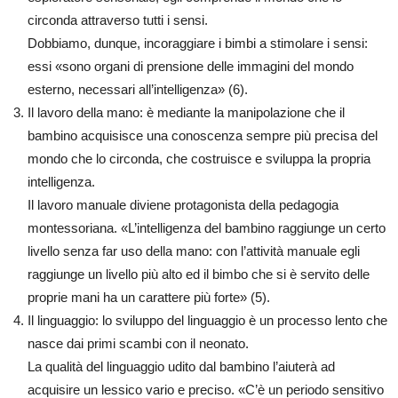
circonda attraverso tutti i sensi.
Dobbiamo, dunque, incoraggiare i bimbi a stimolare i sensi:
essi «sono organi di prensione delle immagini del mondo
esterno, necessari all’intelligenza» (6).
Il lavoro della mano: è mediante la manipolazione che il
bambino acquisisce una conoscenza sempre più precisa del
mondo che lo circonda, che costruisce e sviluppa la propria
intelligenza.
Il lavoro manuale diviene protagonista della pedagogia
montessoriana. «L’intelligenza del bambino raggiunge un certo
livello senza far uso della mano: con l’attività manuale egli
raggiunge un livello più alto ed il bimbo che si è servito delle
proprie mani ha un carattere più forte» (5).
Il linguaggio: lo sviluppo del linguaggio è un processo lento che
nasce dai primi scambi con il neonato.
La qualità del linguaggio udito dal bambino l’aiuterà ad
acquisire un lessico vario e preciso. «C’è un periodo sensitivo