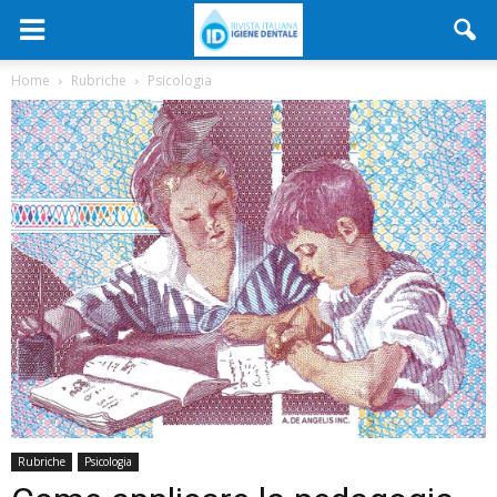
Home
Rubriche
Psicologia
Rubriche
Psicologia