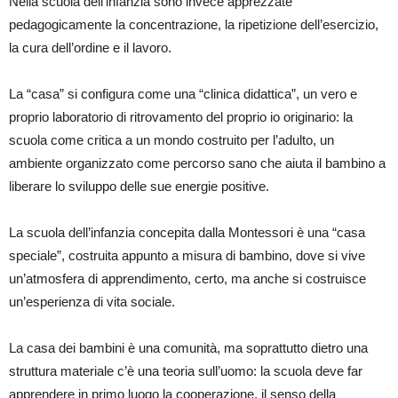
Nella scuola dell’infanzia sono invece apprezzate
pedagogicamente la concentrazione, la ripetizione dell’esercizio,
la cura dell’ordine e il lavoro.
La “casa” si configura come una “clinica didattica”, un vero e
proprio laboratorio di ritrovamento del proprio io originario: la
scuola come critica a un mondo costruito per l’adulto, un
ambiente organizzato come percorso sano che aiuta il bambino a
liberare lo sviluppo delle sue energie positive.
La scuola dell’infanzia concepita dalla Montessori è una “casa
speciale”, costruita appunto a misura di bambino, dove si vive
un’atmosfera di apprendimento, certo, ma anche si costruisce
un’esperienza di vita sociale.
La casa dei bambini è una comunità, ma soprattutto dietro una
struttura materiale c’è una teoria sull’uomo: la scuola deve far
apprendere in primo luogo la cooperazione, il senso della