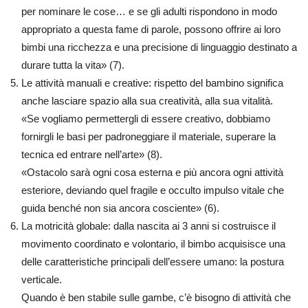
per nominare le cose… e se gli adulti rispondono in modo
appropriato a questa fame di parole, possono offrire ai loro
bimbi una ricchezza e una precisione di linguaggio destinato a
durare tutta la vita» (7).
Le attività manuali e creative: rispetto del bambino significa
anche lasciare spazio alla sua creatività, alla sua vitalità.
«Se vogliamo permettergli di essere creativo, dobbiamo
fornirgli le basi per padroneggiare il materiale, superare la
tecnica ed entrare nell’arte» (8).
«Ostacolo sarà ogni cosa esterna e più ancora ogni attività
esteriore, deviando quel fragile e occulto impulso vitale che
guida benché non sia ancora cosciente» (6).
La motricità globale: dalla nascita ai 3 anni si costruisce il
movimento coordinato e volontario, il bimbo acquisisce una
delle caratteristiche principali dell’essere umano: la postura
verticale.
Quando è ben stabile sulle gambe, c’è bisogno di attività che