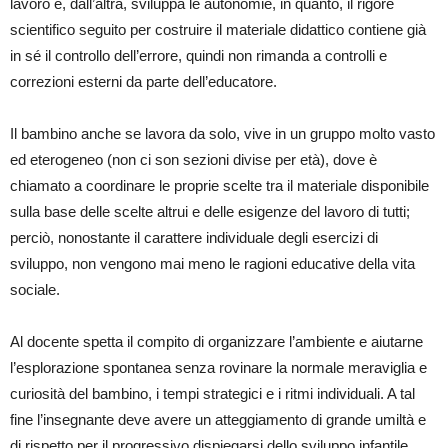
lavoro e, dall’altra, sviluppa le autonomie, in quanto, il rigore
scientifico seguito per costruire il materiale didattico contiene già
in sé il controllo dell’errore, quindi non rimanda a controlli e
correzioni esterni da parte dell’educatore.
Il bambino anche se lavora da solo, vive in un gruppo molto vasto
ed eterogeneo (non ci son sezioni divise per età), dove è
chiamato a coordinare le proprie scelte tra il materiale disponibile
sulla base delle scelte altrui e delle esigenze del lavoro di tutti;
perciò, nonostante il carattere individuale degli esercizi di
sviluppo, non vengono mai meno le ragioni educative della vita
sociale.
Al docente spetta il compito di organizzare l’ambiente e aiutarne
l’esplorazione spontanea senza rovinare la normale meraviglia e
curiosità del bambino, i tempi strategici e i ritmi individuali. A tal
fine l’insegnante deve avere un atteggiamento di grande umiltà e
di rispetto per il progressivo dispiegarsi dello sviluppo infantile.