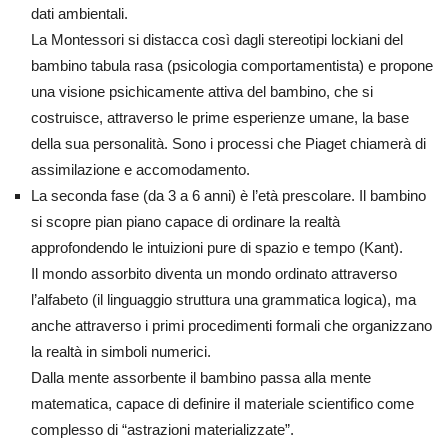
dati ambientali.
La Montessori si distacca così dagli stereotipi lockiani del
bambino tabula rasa (psicologia comportamentista) e propone
una visione psichicamente attiva del bambino, che si
costruisce, attraverso le prime esperienze umane, la base
della sua personalità. Sono i processi che Piaget chiamerà di
assimilazione e accomodamento.
La seconda fase (da 3 a 6 anni) è l’età prescolare. Il bambino
si scopre pian piano capace di ordinare la realtà
approfondendo le intuizioni pure di spazio e tempo (Kant).
Il mondo assorbito diventa un mondo ordinato attraverso
l’alfabeto (il linguaggio struttura una grammatica logica), ma
anche attraverso i primi procedimenti formali che organizzano
la realtà in simboli numerici.
Dalla mente assorbente il bambino passa alla mente
matematica, capace di definire il materiale scientifico come
complesso di “astrazioni materializzate”.