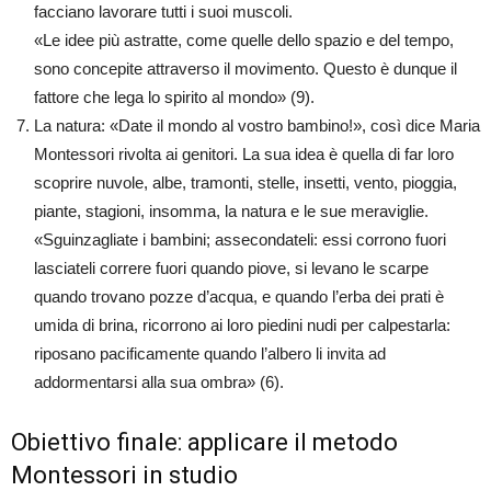
facciano lavorare tutti i suoi muscoli.
«Le idee più astratte, come quelle dello spazio e del tempo,
sono concepite attraverso il movimento. Questo è dunque il
fattore che lega lo spirito al mondo» (9).
La natura: «Date il mondo al vostro bambino!», così dice Maria
Montessori rivolta ai genitori. La sua idea è quella di far loro
scoprire nuvole, albe, tramonti, stelle, insetti, vento, pioggia,
piante, stagioni, insomma, la natura e le sue meraviglie.
«Sguinzagliate i bambini; assecondateli: essi corrono fuori
lasciateli correre fuori quando piove, si levano le scarpe
quando trovano pozze d’acqua, e quando l’erba dei prati è
umida di brina, ricorrono ai loro piedini nudi per calpestarla:
riposano pacificamente quando l’albero li invita ad
addormentarsi alla sua ombra» (6).
Obiettivo finale: applicare il metodo
Montessori in studio