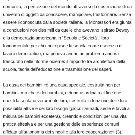
comunità, la percezione del mondo attraverso la costruzione di un
universo di oggetti da conoscere, manipolare, trasformare. Senza
essere riconosciuta dalla società italiana, la Montessori era giunta
a conclusioni non dissimili da quelle che avevano ispirato Dewey
e la democrazia americana in “Scuola e Società”, libro
fondamentale per chi concepisce la scuola come esercizio di
lavoro democratico, ma poneva anche un problema ancora
trascurato nelle riforme odierne: il rapporto tra architettura della
scuola, teoria dell’educazione e trasmissione dei saperi.
La casa dei bambini «è una casa speciale, costruita non per i
bambini, ma che è dei bambini, e dunque ordinata al fine che
questi la sentano veramente loro, costruita in funzione delle loro
possibilità attive e dei loro bisogni (piccoli armadi, sedie e tavoli a
misura dei bambini eccetera), creandole condizioni per una vita
pratica effettiva e per una gestione delle esperienze comuni
affidata all’autonomia dei singoli e alla loro cooperazione» (3).