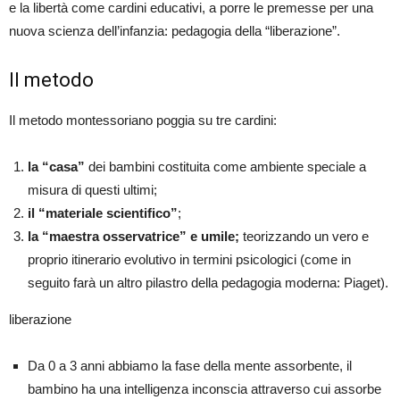
e la libertà come cardini educativi, a porre le premesse per una
nuova scienza dell’infanzia: pedagogia della “liberazione”.
Il metodo
Il metodo montessoriano poggia su tre cardini:
la “casa”
dei bambini costituita come ambiente speciale a
misura di questi ultimi;
il “materiale scientifico”
;
la “maestra osservatrice”
e
umile;
teorizzando un vero e
proprio itinerario evolutivo in termini psicologici (come in
seguito farà un altro pilastro della pedagogia moderna: Piaget).
liberazione
Da 0 a 3 anni abbiamo la fase della mente assorbente, il
bambino ha una intelligenza inconscia attraverso cui assorbe