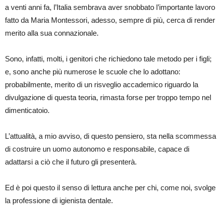
a venti anni fa, l’Italia sembrava aver snobbato l’importante lavoro
fatto da Maria Montessori, adesso, sempre di più, cerca di render
merito alla sua connazionale.
Sono, infatti, molti, i genitori che richiedono tale metodo per i figli;
e, sono anche più numerose le scuole che lo adottano:
probabilmente, merito di un risveglio accademico riguardo la
divulgazione di questa teoria, rimasta forse per troppo tempo nel
dimenticatoio.
L’attualità, a mio avviso, di questo pensiero, sta nella scommessa
di costruire un uomo autonomo e responsabile, capace di
adattarsi a ciò che il futuro gli presenterà.
Ed è poi questo il senso di lettura anche per chi, come noi, svolge
la professione di igienista dentale.