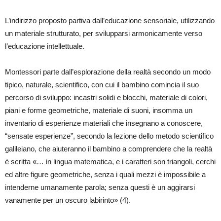
L’indirizzo proposto partiva dall’educazione sensoriale, utilizzando
un materiale strutturato, per svilupparsi armonicamente verso
l’educazione intellettuale.
Montessori parte dall’esplorazione della realtà secondo un modo
tipico, naturale, scientifico, con cui il bambino comincia il suo
percorso di sviluppo: incastri solidi e blocchi, materiale di colori,
piani e forme geometriche, materiale di suoni, insomma un
inventario di esperienze materiali che insegnano a conoscere,
“sensate esperienze”, secondo la lezione dello metodo scientifico
galileiano, che aiuteranno il bambino a comprendere che la realtà
è scritta «… in lingua matematica, e i caratteri son triangoli, cerchi
ed altre figure geometriche, senza i quali mezzi è impossibile a
intenderne umanamente parola; senza questi è un aggirarsi
vanamente per un oscuro labirinto» (4).