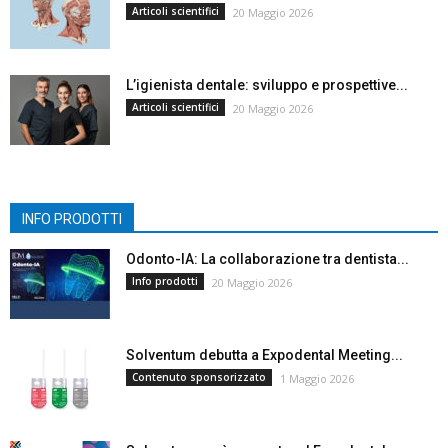
Articoli scientifici
20 Maggio 2026
L’igienista dentale: sviluppo e prospettive...
Articoli scientifici
20 Maggio 2026
INFO PRODOTTI
Odonto-IA: La collaborazione tra dentista...
Info prodotti
20 Maggio 2026
Solventum debutta a Expodental Meeting...
Contenuto sponsorizzato
1 Maggio 2026