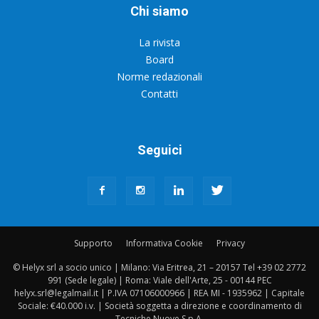
Chi siamo
La rivista
Board
Norme redazionali
Contatti
Seguici
Supporto
Informativa Cookie
Privacy
© Helyx srl a socio unico | Milano: Via Eritrea, 21 – 20157 Tel +39 02 2772
991 (Sede legale) | Roma: Viale dell'Arte, 25 - 00144 PEC
helyx.srl@legalmail.it | P.IVA 07106000966 | REA MI - 1935962 | Capitale
Sociale: €40.000 i.v. | Società soggetta a direzione e coordinamento di
Tecniche Nuove S.p.A.