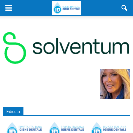
Edicola