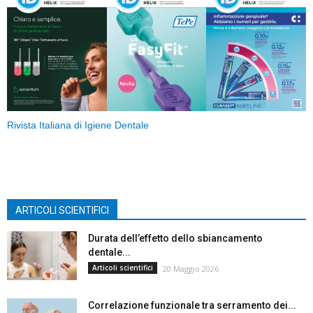
Rivista Italiana di Igiene Dentale
ARTICOLI SCIENTIFICI
Durata dell’effetto dello sbiancamento
dentale...
Articoli scientifici
20 Maggio 2026
Correlazione funzionale tra serramento dei...