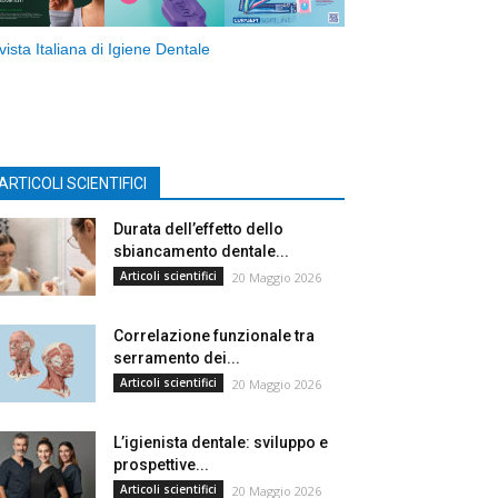
vista Italiana di Igiene Dentale
ARTICOLI SCIENTIFICI
Durata dell’effetto dello
sbiancamento dentale...
Articoli scientifici
20 Maggio 2026
Correlazione funzionale tra
serramento dei...
Articoli scientifici
20 Maggio 2026
L’igienista dentale: sviluppo e
prospettive...
Articoli scientifici
20 Maggio 2026