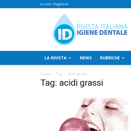
Accedi / Registrati
Rivista
Italiana
Igiene
Dentale
LA RIVISTA
NEWS
RUBRICHE
Home
Tag
Acidi grassi
Tag: acidi grassi