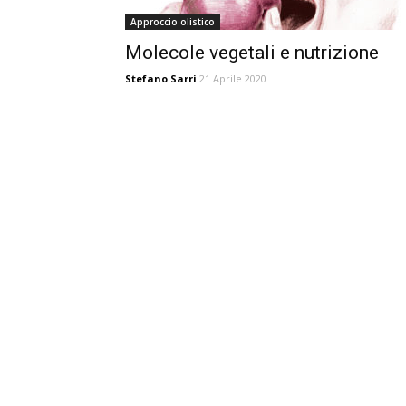
Approccio olistico
Molecole vegetali e nutrizione
Stefano Sarri
21 Aprile 2020