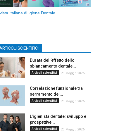
vista Italiana di Igiene Dentale
ARTICOLI SCIENTIFICI
Durata dell’effetto dello
sbiancamento dentale...
Articoli scientifici
20 Maggio 2026
Correlazione funzionale tra
serramento dei...
Articoli scientifici
20 Maggio 2026
L’igienista dentale: sviluppo e
prospettive...
Articoli scientifici
20 Maggio 2026