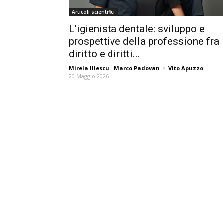
Articoli scientifici
L’igienista dentale: sviluppo e
prospettive della professione fra
diritto e diritti...
Mirela Iliescu
,
Marco Padovan
e
Vito Apuzzo
20 Maggio 2026