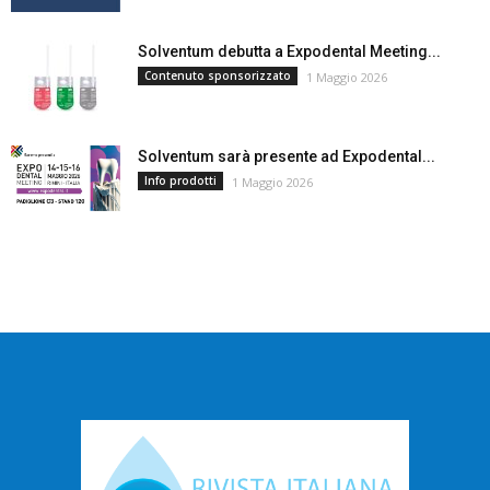
Solventum debutta a Expodental Meeting...
Contenuto sponsorizzato
1 Maggio 2026
Solventum sarà presente ad Expodental...
Info prodotti
1 Maggio 2026