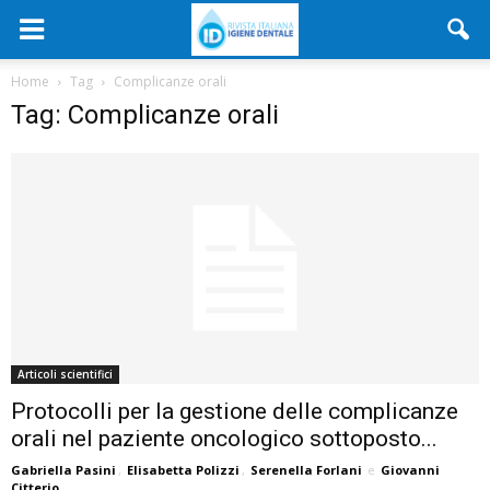
Home
Tag
Complicanze orali
Tag: Complicanze orali
Articoli scientifici
Protocolli per la gestione delle complicanze
orali nel paziente oncologico sottoposto...
Gabriella Pasini
,
Elisabetta Polizzi
,
Serenella Forlani
e
Giovanni
Citterio