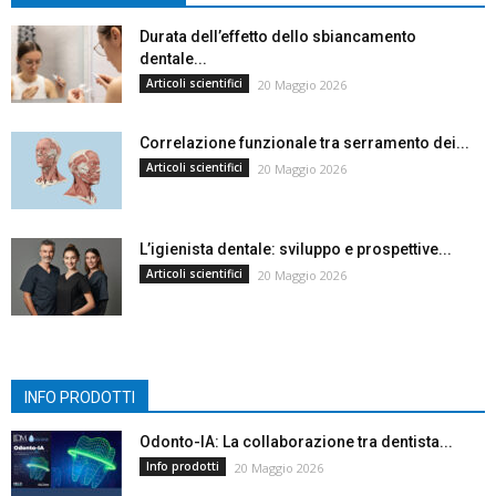
Durata dell’effetto dello sbiancamento
dentale...
Articoli scientifici
20 Maggio 2026
Correlazione funzionale tra serramento dei...
Articoli scientifici
20 Maggio 2026
L’igienista dentale: sviluppo e prospettive...
Articoli scientifici
20 Maggio 2026
INFO PRODOTTI
Odonto-IA: La collaborazione tra dentista...
Info prodotti
20 Maggio 2026