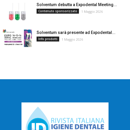
Solventum debutta a Expodental Meeting...
Contenuto sponsorizzato
1 Maggio 2026
Solventum sarà presente ad Expodental...
Info prodotti
1 Maggio 2026