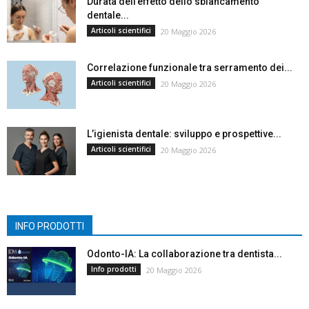
Durata dell’effetto dello sbiancamento
dentale...
Articoli scientifici
20 Maggio 2026
Correlazione funzionale tra serramento dei...
Articoli scientifici
20 Maggio 2026
L’igienista dentale: sviluppo e prospettive...
Articoli scientifici
20 Maggio 2026
INFO PRODOTTI
Odonto-IA: La collaborazione tra dentista...
Info prodotti
20 Maggio 2026