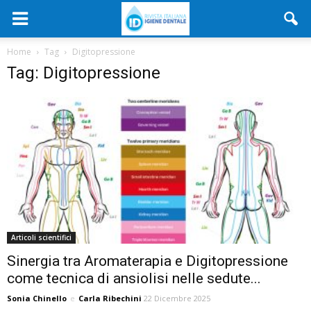
Home
Tag
Digitopressione
Tag: Digitopressione
Articoli scientifici
Sinergia tra Aromaterapia e Digitopressione
come tecnica di ansiolisi nelle sedute...
Sonia Chinello
e
Carla Ribechini
22 Dicembre 2025