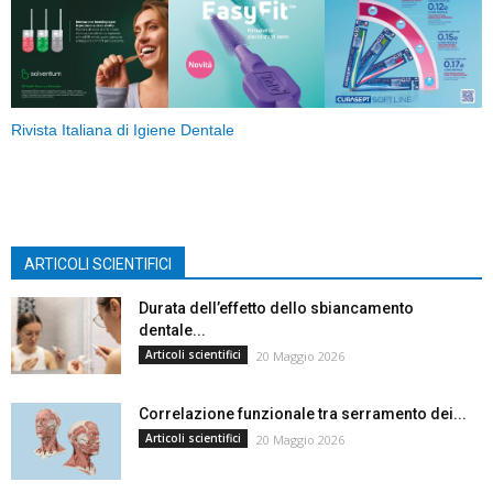
Rivista Italiana di Igiene Dentale
ARTICOLI SCIENTIFICI
Durata dell’effetto dello sbiancamento
dentale...
Articoli scientifici
20 Maggio 2026
Correlazione funzionale tra serramento dei...
Articoli scientifici
20 Maggio 2026