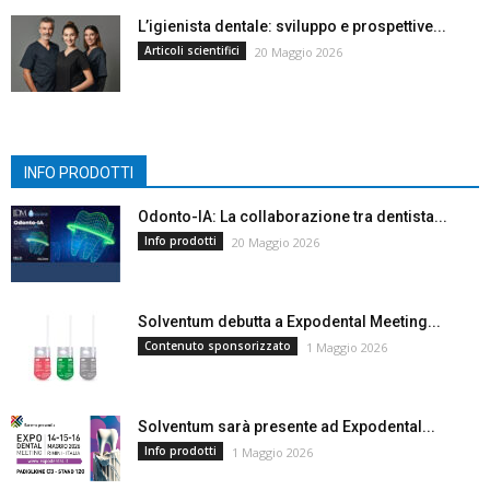
L’igienista dentale: sviluppo e prospettive...
Articoli scientifici
20 Maggio 2026
INFO PRODOTTI
Odonto-IA: La collaborazione tra dentista...
Info prodotti
20 Maggio 2026
Solventum debutta a Expodental Meeting...
Contenuto sponsorizzato
1 Maggio 2026
Solventum sarà presente ad Expodental...
Info prodotti
1 Maggio 2026