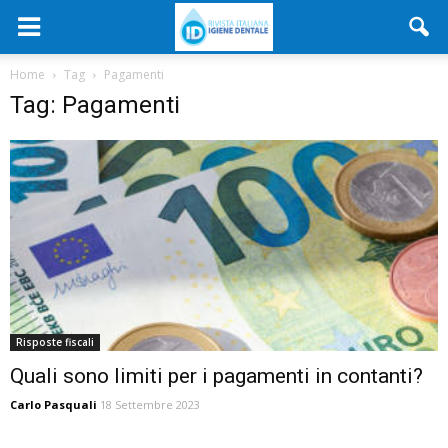
Home
Tag
Pagamenti
Tag: Pagamenti
Risposte fiscali
Quali sono limiti per i pagamenti in contanti?
Carlo Pasquali
18 Settembre 2023