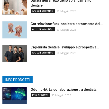
Durata dell’effetto dello sbiancamento
dentale...
Articoli scientifici
20 Maggio 2026
Correlazione funzionale tra serramento dei...
Articoli scientifici
20 Maggio 2026
L’igienista dentale: sviluppo e prospettive...
Articoli scientifici
20 Maggio 2026
INFO PRODOTTI
Odonto-IA: La collaborazione tra dentista...
Info prodotti
20 Maggio 2026