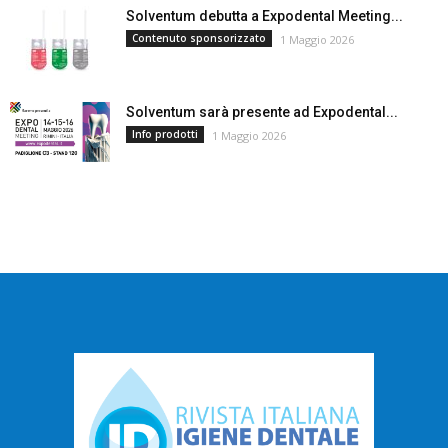
Solventum debutta a Expodental Meeting...
Contenuto sponsorizzato
1 Maggio 2026
Solventum sarà presente ad Expodental...
Info prodotti
1 Maggio 2026