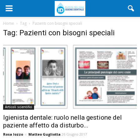
Home
Tag
Pazienti con bisogni speciali
Tag: Pazienti con bisogni speciali
Articoli scientifici
Igienista dentale: ruolo nella gestione del
paziente affetto da disturbo...
Rosa Iozzo
e
Matteo Gugliotta
26 Giugno 2017