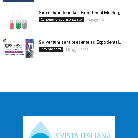
Solventum debutta a Expodental Meeting...
Contenuto sponsorizzato
1 Maggio 2026
Solventum sarà presente ad Expodental...
Info prodotti
1 Maggio 2026