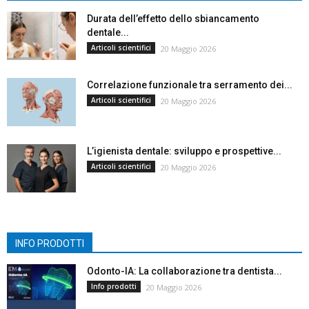
Durata dell’effetto dello sbiancamento
dentale...
Articoli scientifici
20 Maggio 2026
Correlazione funzionale tra serramento dei...
Articoli scientifici
20 Maggio 2026
L’igienista dentale: sviluppo e prospettive...
Articoli scientifici
20 Maggio 2026
INFO PRODOTTI
Odonto-IA: La collaborazione tra dentista...
Info prodotti
20 Maggio 2026