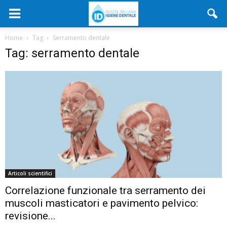
Home
Tag
Serramento dentale
Tag: serramento dentale
Articoli scientifici
Correlazione funzionale tra serramento dei
muscoli masticatori e pavimento pelvico:
revisione...