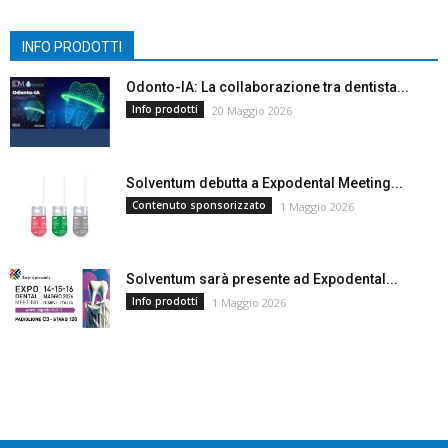
INFO PRODOTTI
Odonto-IA: La collaborazione tra dentista...
Info prodotti
20 Maggio 2026
Solventum debutta a Expodental Meeting...
Contenuto sponsorizzato
1 Maggio 2026
Solventum sarà presente ad Expodental...
Info prodotti
1 Maggio 2026