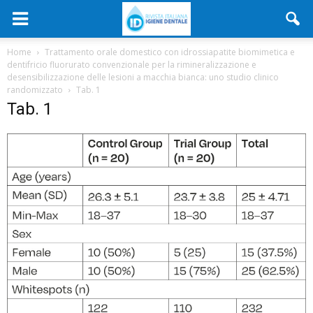
Home
Trattamento orale domestico con idrossiapatite biomimetica e
dentifricio fluorurato convenzionale per la rimineralizzazione e
desensibilizzazione delle lesioni a macchia bianca: uno studio clinico
randomizzato
Tab. 1
Tab. 1