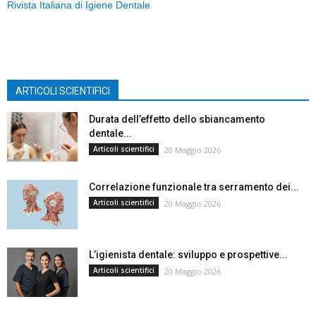
Rivista Italiana di Igiene Dentale
ARTICOLI SCIENTIFICI
Durata dell’effetto dello sbiancamento
dentale...
Articoli scientifici
20 Maggio 2026
Correlazione funzionale tra serramento dei...
Articoli scientifici
20 Maggio 2026
L’igienista dentale: sviluppo e prospettive...
Articoli scientifici
20 Maggio 2026