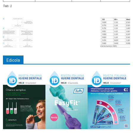
Tab. 1
Edicola