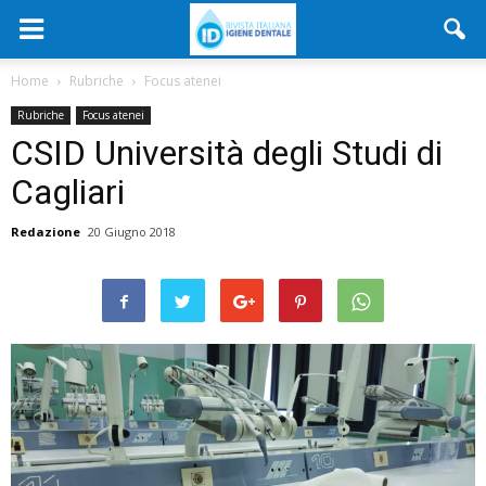
Home
Rubriche
Focus atenei
Rubriche
Focus atenei
CSID Università degli Studi di
Cagliari
Redazione
20 Giugno 2018