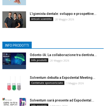
L’igienista dentale: sviluppo e prospettive...
Articoli scientifici
20 Maggio 2026
INFO PRODOTTI
Odonto-IA: La collaborazione tra dentista...
Info prodotti
20 Maggio 2026
Solventum debutta a Expodental Meeting...
Contenuto sponsorizzato
1 Maggio 2026
Solventum sarà presente ad Expodental...
Info prodotti
1 Maggio 2026