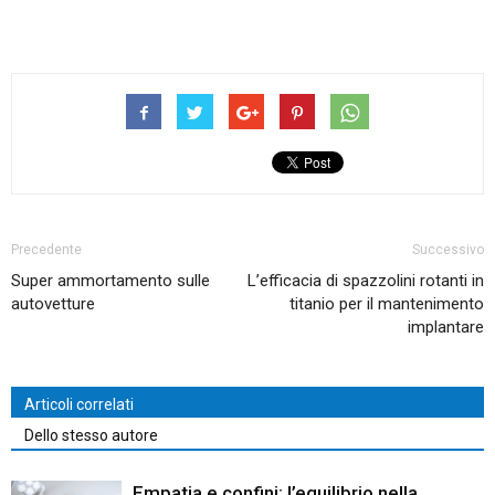
Precedente
Successivo
Super ammortamento sulle
L’efficacia di spazzolini rotanti in
autovetture
titanio per il mantenimento
implantare
Articoli correlati
Dello stesso autore
Empatia e confini: l’equilibrio nella