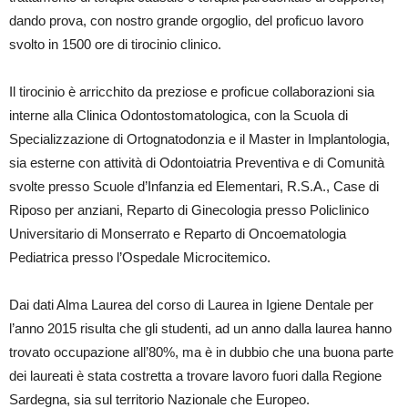
dando prova, con nostro grande orgoglio, del proficuo lavoro
svolto in 1500 ore di tirocinio clinico.
Il tirocinio è arricchito da preziose e proficue collaborazioni sia
interne alla Clinica Odontostomatologica, con la Scuola di
Specializzazione di Ortognatodonzia e il Master in Implantologia,
sia esterne con attività di Odontoiatria Preventiva e di Comunità
svolte presso Scuole d’Infanzia ed Elementari, R.S.A., Case di
Riposo per anziani, Reparto di Ginecologia presso Policlinico
Universitario di Monserrato e Reparto di Oncoematologia
Pediatrica presso l’Ospedale Microcitemico.
Dai dati Alma Laurea del corso di Laurea in Igiene Dentale per
l’anno 2015 risulta che gli studenti, ad un anno dalla laurea hanno
trovato occupazione all’80%, ma è in dubbio che una buona parte
dei laureati è stata costretta a trovare lavoro fuori dalla Regione
Sardegna, sia sul territorio Nazionale che Europeo.