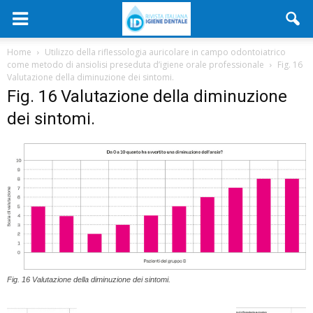
Home
Utilizzo della riflessologia auricolare in campo odontoiatrico
come metodo di ansiolisi preseduta d’igiene orale professionale
Fig. 16
Valutazione della diminuzione dei sintomi.
Fig. 16 Valutazione della diminuzione
dei sintomi.
Fig. 16 Valutazione della diminuzione dei sintomi.