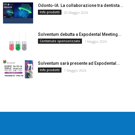
Odonto-IA: La collaborazione tra dentista...
Info prodotti
20 Maggio 2026
Solventum debutta a Expodental Meeting...
Contenuto sponsorizzato
1 Maggio 2026
Solventum sarà presente ad Expodental...
Info prodotti
1 Maggio 2026