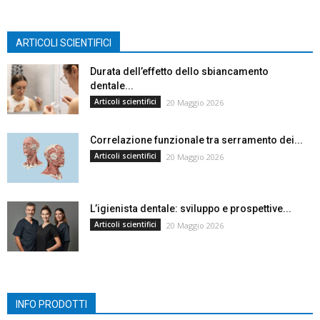
ARTICOLI SCIENTIFICI
Durata dell’effetto dello sbiancamento
dentale...
Articoli scientifici
20 Maggio 2026
Correlazione funzionale tra serramento dei...
Articoli scientifici
20 Maggio 2026
L’igienista dentale: sviluppo e prospettive...
Articoli scientifici
20 Maggio 2026
INFO PRODOTTI