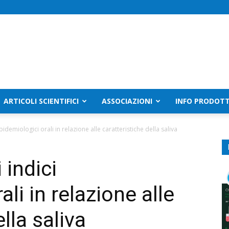
ARTICOLI SCIENTIFICI
ASSOCIAZIONI
INFO PRODOTT
pidemiologici orali in relazione alle caratteristiche della saliva
 indici
li in relazione alle
lla saliva