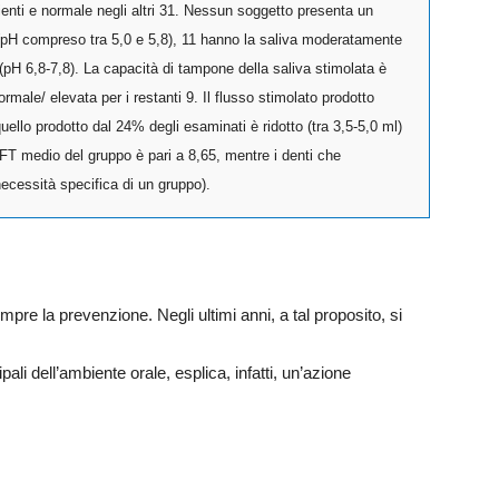
zienti e normale negli altri 31. Nessun soggetto presenta un
a (pH compreso tra 5,0 e 5,8), 11 hanno la saliva moderatamente
(pH 6,8-7,8). La capacità di tampone della saliva stimolata è
rmale/ elevata per i restanti 9. Il flusso stimolato prodotto
uello prodotto dal 24% degli esaminati è ridotto (tra 3,5-5,0 ml)
FT medio del gruppo è pari a 8,65, mentre i denti che
ecessità specifica di un gruppo).
empre la prevenzione. Negli ultimi anni, a tal proposito, si
.
pali dell’ambiente orale, esplica, infatti, un’azione