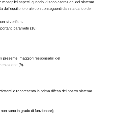
to molteplici aspetti, quando vi sono alterazioni del sistema
ta dell’equilibrio orale con conseguenti danni a carico dei
n si verifichi.
mportanti parametri (18):
li presente, maggiori responsabili del
mentazione (9).
nfettanti e rappresenta la prima difesa del nostro sistema
e non sono in grado di funzionare);