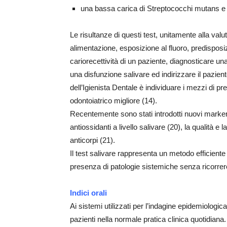
una bassa carica di Streptococchi mutans e La
Le risultanze di questi test, unitamente alla valuta
alimentazione, esposizione al fluoro, predisposizi
cariorecettività di un paziente, diagnosticare una
una disfunzione salivare ed indirizzare il pazient
dell’Igienista Dentale è individuare i mezzi di p
odontoiatrico migliore (14).
Recentemente sono stati introdotti nuovi marker, qu
antiossidanti a livello salivare (20), la qualità e 
anticorpi (21).
Il test salivare rappresenta un metodo efficiente
presenza di patologie sistemiche senza ricorrer
Indici orali
Ai sistemi utilizzati per l’indagine epidemiologica
pazienti nella normale pratica clinica quotidiana. 