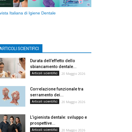
vista Italiana di Igiene Dentale
ARTICOLI SCIENTIFICI
Durata dell’effetto dello
sbiancamento dentale...
Articoli scientifici
20 Maggio 2026
Correlazione funzionale tra
serramento dei...
Articoli scientifici
20 Maggio 2026
L’igienista dentale: sviluppo e
prospettive...
Articoli scientifici
20 Maggio 2026