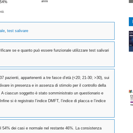
età.
rale
,
test salivare
ificare se e quanto può essere funzionale utilizzare test salivari
37 pazienti, appartenenti a tre fasce d’età (<20; 21-30; >30), sui
ivare in presenza e in assenza di stimolo per il controllo della
. A ciascun soggetto è stato somministrato un questionario e
fine si è registrato l’indice DMFT, l’indice di placca e l’indice
 nel 54% dei casi e normale nel restante 46%. La consistenza