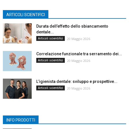
ARTICOLI SCIENTIFICI
Durata dell’effetto dello sbiancamento
dentale...
Articoli scientifici
20 Maggio 2026
Correlazione funzionale tra serramento dei...
Articoli scientifici
20 Maggio 2026
L’igienista dentale: sviluppo e prospettive...
Articoli scientifici
20 Maggio 2026
INFO PRODOTTI