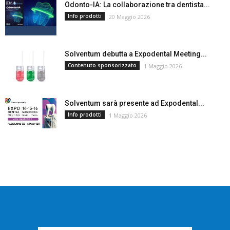
Odonto-IA: La collaborazione tra dentista...
Info prodotti
20 Maggio 2026
Solventum debutta a Expodental Meeting...
Contenuto sponsorizzato
1 Maggio 2026
Solventum sarà presente ad Expodental...
Info prodotti
1 Maggio 2026