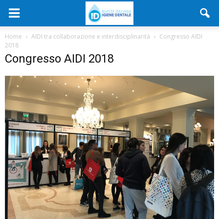
Home
AIDI tra collaborazione e interdisciplinarità
Congresso AIDI
2018
Congresso AIDI 2018