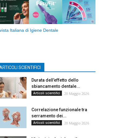
vista Italiana di Igiene Dentale
ARTICOLI SCIENTIFICI
Durata dell’effetto dello
sbiancamento dentale...
Articoli scientifici
20 Maggio 2026
Correlazione funzionale tra
serramento dei...
Articoli scientifici
20 Maggio 2026