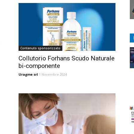
Contenuto sponsorizzato
Collutorio Forhans Scudo Naturale
bi-componente
Uragme srl
1 Novembre 2024