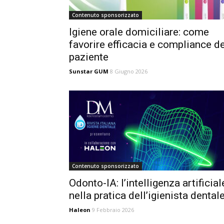
Contenuto sponsorizzato
Igiene orale domiciliare: come
favorire efficacia e compliance de
paziente
Sunstar GUM
8 Giugno 2026
Contenuto sponsorizzato
Odonto-IA: l’intelligenza artificial
nella pratica dell’igienista dental
Haleon
9 Febbraio 2026