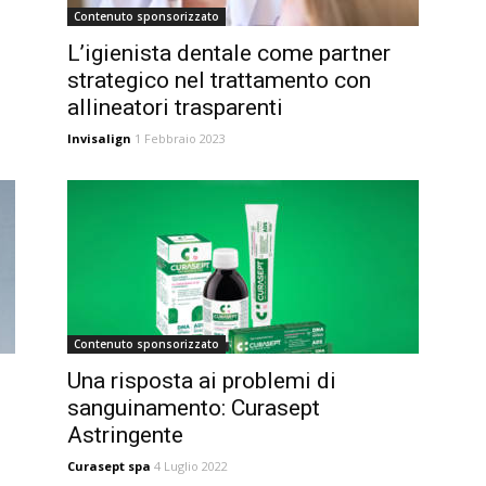
Contenuto sponsorizzato
L’igienista dentale come partner
strategico nel trattamento con
allineatori trasparenti
Invisalign
1 Febbraio 2023
Contenuto sponsorizzato
Una risposta ai problemi di
sanguinamento: Curasept
Astringente
Curasept spa
4 Luglio 2022