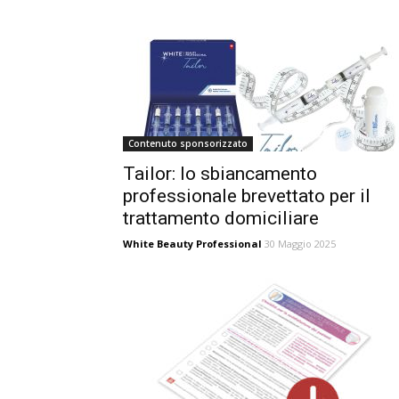
Contenuto sponsorizzato
Tailor: lo sbiancamento
professionale brevettato per il
trattamento domiciliare
White Beauty Professional
30 Maggio 2025