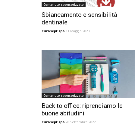
Contenuto sponsorizzato
Sbiancamento e sensibilità
dentinale
Curasept spa
11 Maggio 2023
Contenuto sponsorizzato
Back to office: riprendiamo le
buone abitudini
Curasept spa
28 Settembre 2022