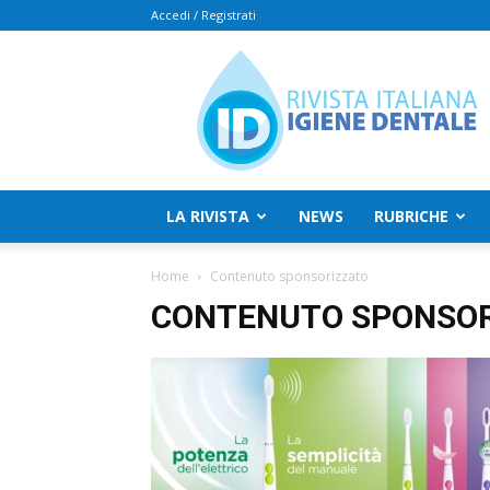
Accedi / Registrati
Rivista
Italiana
Igiene
Dentale
LA RIVISTA
NEWS
RUBRICHE
Home
Contenuto sponsorizzato
CONTENUTO SPONSOR