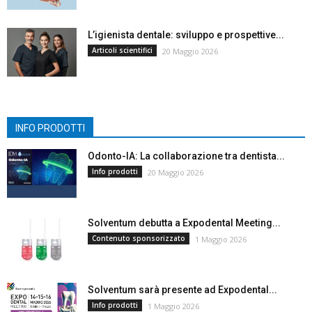
L’igienista dentale: sviluppo e prospettive...
Articoli scientifici
20 Maggio 2026
INFO PRODOTTI
Odonto-IA: La collaborazione tra dentista...
Info prodotti
20 Maggio 2026
Solventum debutta a Expodental Meeting...
Contenuto sponsorizzato
1 Maggio 2026
Solventum sarà presente ad Expodental...
Info prodotti
1 Maggio 2026