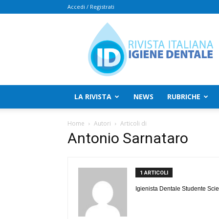
Accedi / Registrati
Rivista
Italiana
Igiene
Dentale
LA RIVISTA
NEWS
RUBRICHE
Home
Autori
Articoli di
Antonio Sarnataro
1 ARTICOLI
Igienista Dentale Studente Sci