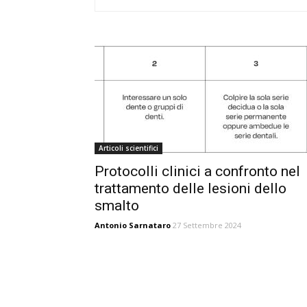
Articoli scientifici
Protocolli clinici a confronto nel
trattamento delle lesioni dello
smalto
Antonio Sarnataro
27 Settembre 2024