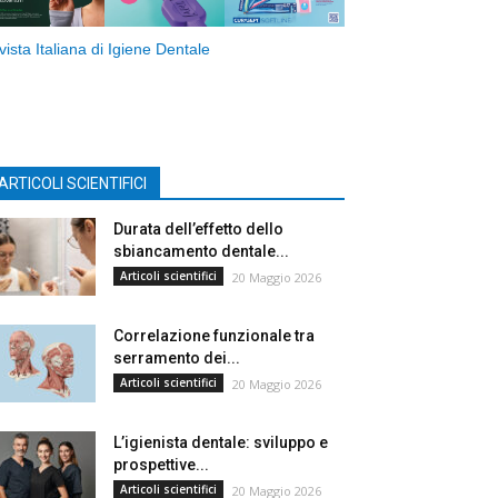
vista Italiana di Igiene Dentale
ARTICOLI SCIENTIFICI
Durata dell’effetto dello
sbiancamento dentale...
Articoli scientifici
20 Maggio 2026
Correlazione funzionale tra
serramento dei...
Articoli scientifici
20 Maggio 2026
L’igienista dentale: sviluppo e
prospettive...
Articoli scientifici
20 Maggio 2026