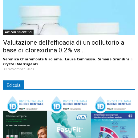
Articoli scientifici
Valutazione dell’efficacia di un collutorio a
base di clorexidina 0.2% vs...
Veronica Chiaromonte Girolama
,
Laura Commisso
,
Simone Grandini
e
Crystal Marruganti
30 Novembre 2023
Edicola