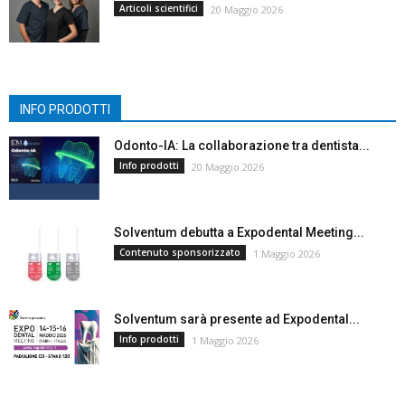
Articoli scientifici
20 Maggio 2026
INFO PRODOTTI
Odonto-IA: La collaborazione tra dentista...
Info prodotti
20 Maggio 2026
Solventum debutta a Expodental Meeting...
Contenuto sponsorizzato
1 Maggio 2026
Solventum sarà presente ad Expodental...
Info prodotti
1 Maggio 2026