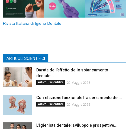
Rivista Italiana di Igiene Dentale
ARTICOLI SCIENTIFICI
Durata dell’effetto dello sbiancamento
dentale...
Articoli scientifici
20 Maggio 2026
Correlazione funzionale tra serramento dei...
Articoli scientifici
20 Maggio 2026
L’igienista dentale: sviluppo e prospettive...