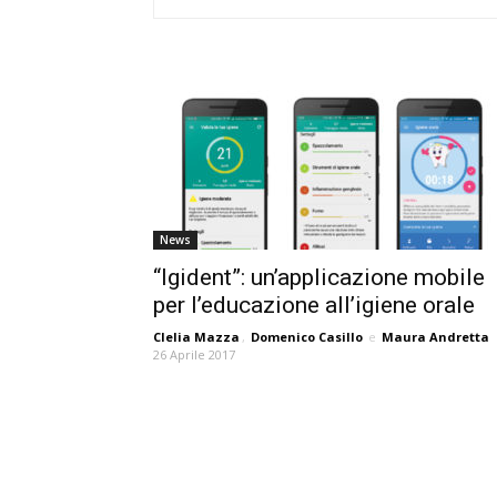
News
“Igident”: un’applicazione mobile
per l’educazione all’igiene orale
Clelia Mazza
,
Domenico Casillo
e
Maura Andretta
26 Aprile 2017