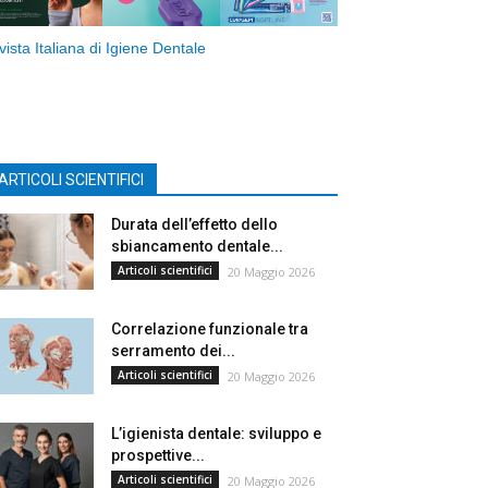
vista Italiana di Igiene Dentale
ARTICOLI SCIENTIFICI
Durata dell’effetto dello
sbiancamento dentale...
Articoli scientifici
20 Maggio 2026
Correlazione funzionale tra
serramento dei...
Articoli scientifici
20 Maggio 2026
L’igienista dentale: sviluppo e
prospettive...
Articoli scientifici
20 Maggio 2026