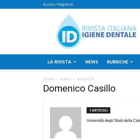
Accedi / Registrati
Rivista
Italiana
Igiene
Dentale
LA RIVISTA
NEWS
RUBRICHE
Home
Autori
Articoli di
Domenico Casillo
1 ARTICOLI
Università degli Studi della Ca