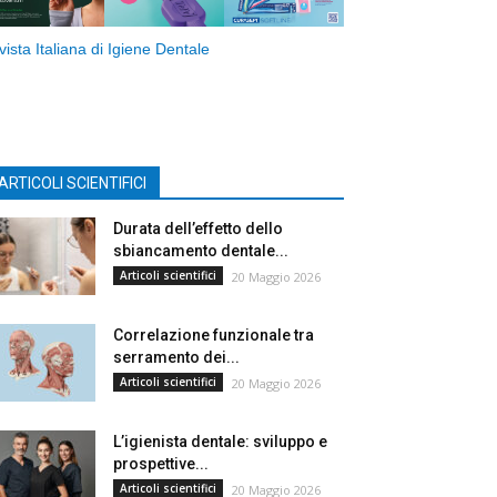
vista Italiana di Igiene Dentale
ARTICOLI SCIENTIFICI
Durata dell’effetto dello
sbiancamento dentale...
Articoli scientifici
20 Maggio 2026
Correlazione funzionale tra
serramento dei...
Articoli scientifici
20 Maggio 2026
L’igienista dentale: sviluppo e
prospettive...
Articoli scientifici
20 Maggio 2026