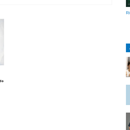
Ri
do