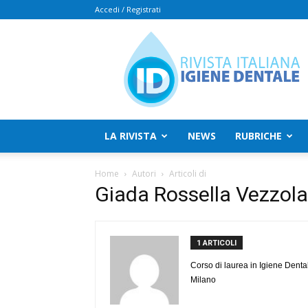
Accedi / Registrati
Rivista
Italiana
Igiene
Dentale
LA RIVISTA
NEWS
RUBRICHE
Home
Autori
Articoli di
Giada Rossella Vezzola
1 ARTICOLI
Corso di laurea in Igiene Denta
Milano