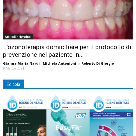
Articoli scientifici
L’ozonoterapia domiciliare per il protocollo di
prevenzione nel paziente in...
Gianna Maria Nardi
,
Michela Antonioni
e
Roberto Di Giorgio
9 Marzo 2021
Edicola