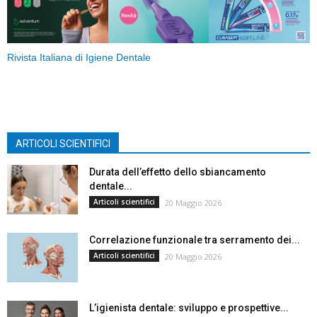
Rivista Italiana di Igiene Dentale
ARTICOLI SCIENTIFICI
Durata dell’effetto dello sbiancamento
dentale...
Articoli scientifici
20 Maggio 2026
Correlazione funzionale tra serramento dei...
Articoli scientifici
20 Maggio 2026
L’igienista dentale: sviluppo e prospettive...