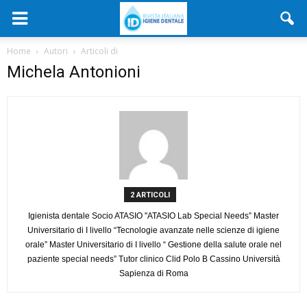
Home
Autori
Articoli di
Michela Antonioni
2 ARTICOLI
Igienista dentale Socio ATASIO "ATASIO Lab Special Needs” Master
Universitario di I livello “Tecnologie avanzate nelle scienze di igiene
orale” Master Universitario di I livello “ Gestione della salute orale nel
paziente special needs” Tutor clinico Clid Polo B Cassino Università
Sapienza di Roma