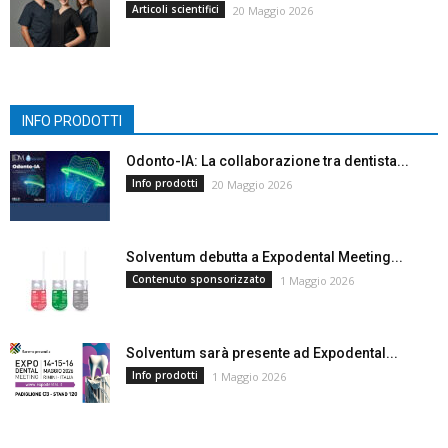
Articoli scientifici
20 Maggio 2026
INFO PRODOTTI
Odonto-IA: La collaborazione tra dentista...
Info prodotti
20 Maggio 2026
Solventum debutta a Expodental Meeting...
Contenuto sponsorizzato
1 Maggio 2026
Solventum sarà presente ad Expodental...
Info prodotti
1 Maggio 2026