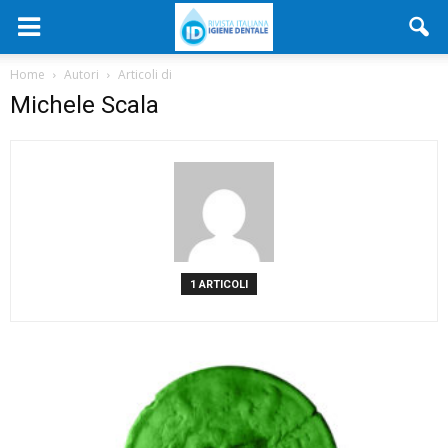
Home
Autori
Articoli di
Michele Scala
1 ARTICOLI