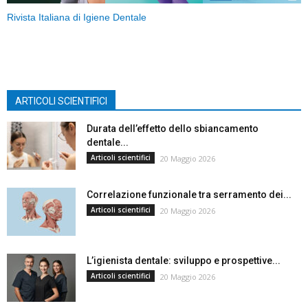
Rivista Italiana di Igiene Dentale
ARTICOLI SCIENTIFICI
Durata dell’effetto dello sbiancamento
dentale...
Articoli scientifici
20 Maggio 2026
Correlazione funzionale tra serramento dei...
Articoli scientifici
20 Maggio 2026
L’igienista dentale: sviluppo e prospettive...
Articoli scientifici
20 Maggio 2026