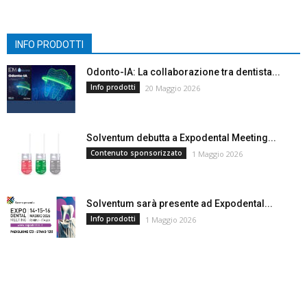
INFO PRODOTTI
Odonto-IA: La collaborazione tra dentista...
Info prodotti
20 Maggio 2026
Solventum debutta a Expodental Meeting...
Contenuto sponsorizzato
1 Maggio 2026
Solventum sarà presente ad Expodental...
Info prodotti
1 Maggio 2026