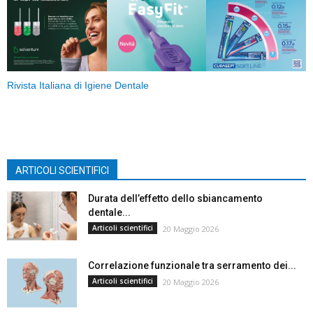
Rivista Italiana di Igiene Dentale
ARTICOLI SCIENTIFICI
Durata dell’effetto dello sbiancamento
dentale...
Articoli scientifici
20 Maggio 2026
Correlazione funzionale tra serramento dei...
Articoli scientifici
20 Maggio 2026