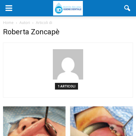
Home
Autori
Articoli di
Roberta Zoncapè
1 ARTICOLI