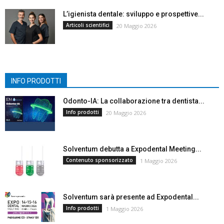
L’igienista dentale: sviluppo e prospettive...
Articoli scientifici
20 Maggio 2026
INFO PRODOTTI
Odonto-IA: La collaborazione tra dentista...
Info prodotti
20 Maggio 2026
Solventum debutta a Expodental Meeting...
Contenuto sponsorizzato
1 Maggio 2026
Solventum sarà presente ad Expodental...
Info prodotti
1 Maggio 2026