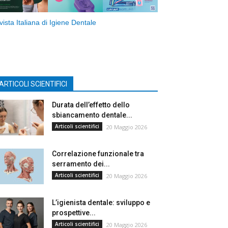
vista Italiana di Igiene Dentale
ARTICOLI SCIENTIFICI
Durata dell’effetto dello
sbiancamento dentale...
Articoli scientifici
20 Maggio 2026
Correlazione funzionale tra
serramento dei...
Articoli scientifici
20 Maggio 2026
L’igienista dentale: sviluppo e
prospettive...
Articoli scientifici
20 Maggio 2026