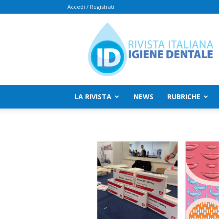
Accedi / Registrati
Rivista
Italiana
Igiene
Dentale
LA RIVISTA
NEWS
RUBRICHE