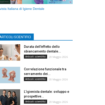
vista Italiana di Igiene Dentale
ARTICOLI SCIENTIFICI
Durata dell’effetto dello
sbiancamento dentale...
Articoli scientifici
20 Maggio 2026
Correlazione funzionale tra
serramento dei...
Articoli scientifici
20 Maggio 2026
L’igienista dentale: sviluppo e
prospettive...
Articoli scientifici
20 Maggio 2026