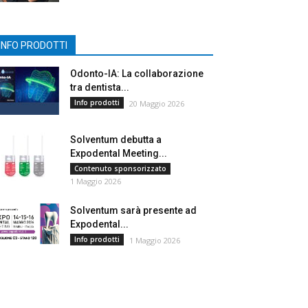
INFO PRODOTTI
Odonto-IA: La collaborazione
tra dentista...
Info prodotti
20 Maggio 2026
Solventum debutta a
Expodental Meeting...
Contenuto sponsorizzato
1 Maggio 2026
Solventum sarà presente ad
Expodental...
Info prodotti
1 Maggio 2026