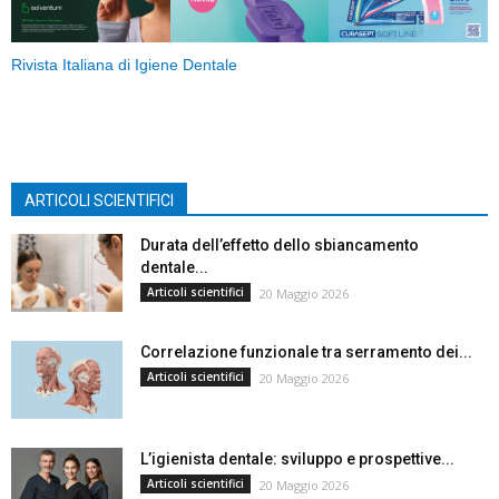
Rivista Italiana di Igiene Dentale
ARTICOLI SCIENTIFICI
Durata dell’effetto dello sbiancamento
dentale...
Articoli scientifici
20 Maggio 2026
Correlazione funzionale tra serramento dei...
Articoli scientifici
20 Maggio 2026
L’igienista dentale: sviluppo e prospettive...
Articoli scientifici
20 Maggio 2026