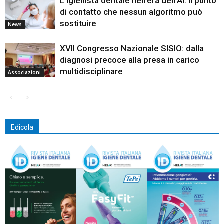
L’igienista dentale nell’era dell’AI: il punto
di contatto che nessun algoritmo può
sostituire
News
XVII Congresso Nazionale SISIO: dalla
diagnosi precoce alla presa in carico
multidisciplinare
Associazioni
Edicola