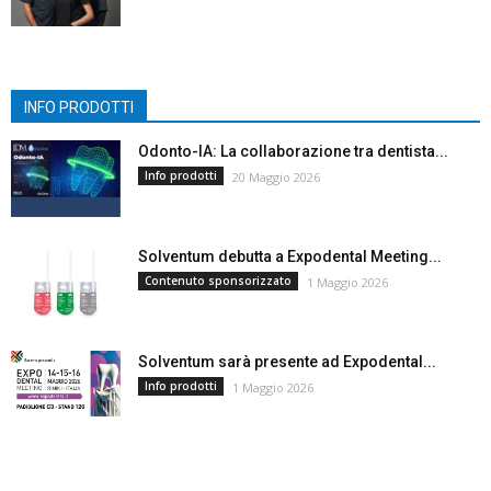
INFO PRODOTTI
Odonto-IA: La collaborazione tra dentista...
Info prodotti
20 Maggio 2026
Solventum debutta a Expodental Meeting...
Contenuto sponsorizzato
1 Maggio 2026
Solventum sarà presente ad Expodental...
Info prodotti
1 Maggio 2026