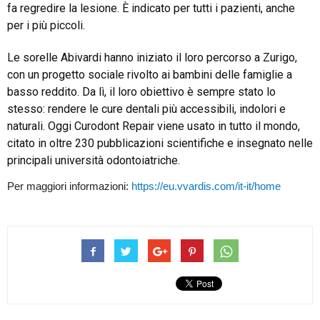
fa regredire la lesione. È indicato per tutti i pazienti, anche
per i più piccoli.
Le sorelle Abivardi hanno iniziato il loro percorso a Zurigo,
con un progetto sociale rivolto ai bambini delle famiglie a
basso reddito. Da lì, il loro obiettivo è sempre stato lo
stesso: rendere le cure dentali più accessibili, indolori e
naturali. Oggi Curodont Repair viene usato in tutto il mondo,
citato in oltre 230 pubblicazioni scientifiche e insegnato nelle
principali università odontoiatriche.
Per maggiori informazioni:
https://eu.vvardis.com/it-it/home