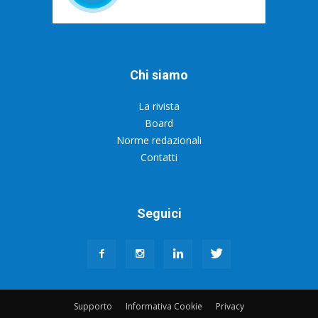
Chi siamo
La rivista
Board
Norme redazionali
Contatti
Seguici
Supporto
Informativa Cookie
Privacy