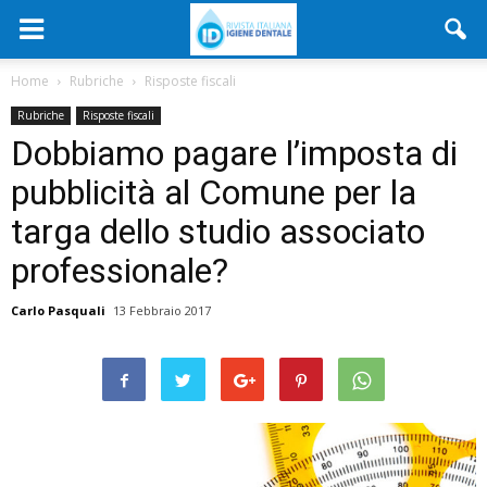
Home
Rubriche
Risposte fiscali
Rubriche
Risposte fiscali
Dobbiamo pagare l’imposta di
pubblicità al Comune per la
targa dello studio associato
professionale?
Carlo Pasquali
13 Febbraio 2017