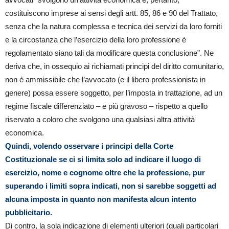
costituiscono imprese ai sensi degli artt. 85, 86 e 90 del Trattato,
senza che la natura complessa e tecnica dei servizi da loro forniti
e la circostanza che l’esercizio della loro professione è
regolamentato siano tali da modificare questa conclusione”. Ne
deriva che, in ossequio ai richiamati principi del diritto comunitario,
non è ammissibile che l’avvocato (e il libero professionista in
genere) possa essere soggetto, per l’imposta in trattazione, ad un
regime fiscale differenziato – e più gravoso – rispetto a quello
riservato a coloro che svolgono una qualsiasi altra attività
economica.
Quindi, volendo osservare i principi della Corte
Costituzionale se ci si limita solo ad indicare il luogo di
esercizio, nome e cognome oltre che la professione, pur
superando i limiti sopra indicati, non si sarebbe soggetti ad
alcuna imposta in quanto non manifesta alcun intento
pubblicitario.
Di contro, la sola indicazione di elementi ulteriori (quali particolari