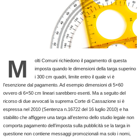
M
olti Comuni richiedono il pagamento di questa
imposta quando le dimensioni della targa superino
i 300 cm quadri, limite entro il quale vi è
l’esenzione dal pagamento. Ad esempio dimensioni di 5×60
ovvero di 6×50 cm lineari sarebbero esenti. Ma a seguito del
ricorso di due avvocati la suprema Corte di Cassazione si è
espressa nel 2010 (Sentenza n.16722 del 16 luglio 2010) e ha
stabilito che affiggere una targa all’esterno dello studio legale non
comporta pagamento dell’imposta sulla pubblicità se la targa in
questione non contiene messaggi promozionali ma solo i nomi,