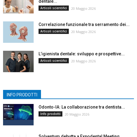
dentale...
Articoli scientifici
20 Maggio 2026
Correlazione funzionale tra serramento dei...
Articoli scientifici
20 Maggio 2026
L’igienista dentale: sviluppo e prospettive...
Articoli scientifici
20 Maggio 2026
INFO PRODOTTI
Odonto-IA: La collaborazione tra dentista...
Info prodotti
20 Maggio 2026
Solventum debutta a Expodental Meeting...