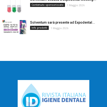
Contenuto sponsorizzato
1 Maggio 2026
Solventum sarà presente ad Expodental...
Info prodotti
1 Maggio 2026