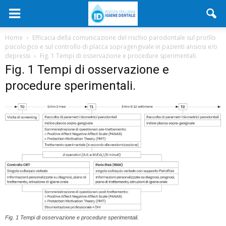
Home
Efficacia della comunicazione del rischio parodontale sul profilo
psicologico e sul controllo di placca sopragengivale in pazienti ansiosi e/o
depressi
Fig. 1 Tempi di osservazione e procedure sperimentali.
Fig. 1 Tempi di osservazione e
procedure sperimentali.
Fig. 1 Tempi di osservazione e procedure sperimentali.