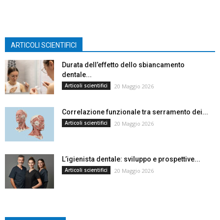
ARTICOLI SCIENTIFICI
Durata dell’effetto dello sbiancamento
dentale...
Articoli scientifici
20 Maggio 2026
Correlazione funzionale tra serramento dei...
Articoli scientifici
20 Maggio 2026
L’igienista dentale: sviluppo e prospettive...
Articoli scientifici
20 Maggio 2026