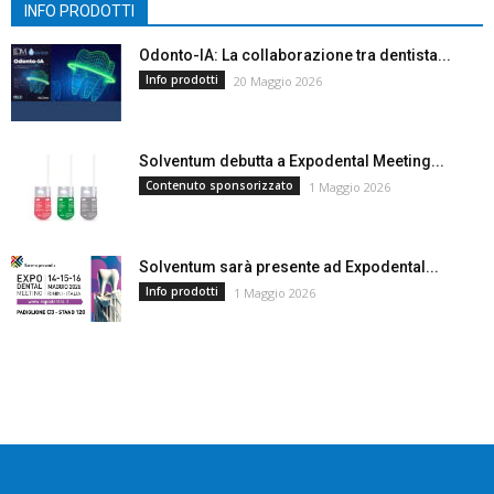
INFO PRODOTTI
Odonto-IA: La collaborazione tra dentista...
Info prodotti
20 Maggio 2026
Solventum debutta a Expodental Meeting...
Contenuto sponsorizzato
1 Maggio 2026
Solventum sarà presente ad Expodental...
Info prodotti
1 Maggio 2026