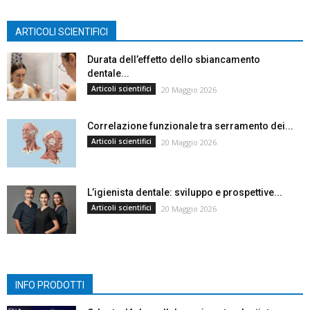
ARTICOLI SCIENTIFICI
Durata dell’effetto dello sbiancamento
dentale...
Articoli scientifici
20 Maggio 2026
Correlazione funzionale tra serramento dei...
Articoli scientifici
20 Maggio 2026
L’igienista dentale: sviluppo e prospettive...
Articoli scientifici
20 Maggio 2026
INFO PRODOTTI