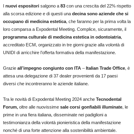
I
nuovi espositori
salgono a
83
con una crescita del 22% rispetto
alla scorsa edizione e di questi una
decina sono aziende che si
occupano di medicina estetica
, che faranno per la prima volta la
loro comparsa a Expodental Meeting. Complice, sicuramente, il
programma culturale di medicina estetica in odontoiatria
,
accreditato ECM, organizzato in tre giorni grazie alla volontà di
UNIDI di arricchire l’offerta formativa della manifestazione.
Grazie
all’impegno congiunto con ITA
–
Italian Trade Office
, è
attesa una delegazione di 37 dealer provenienti da 17 paesi
diversi che incontreranno le aziende italiane.
Tra le novità di Expodental Meeting 2024 anche
Tecnodental
Forum,
oltre alle nuovissime
sale corsi gonfiabili
illuminate
, le
prime in una fiera italiana, disseminate nei padiglioni a
testimonianza della volontà pionieristica della manifestazione
nonché di una forte attenzione alla sostenibilità ambientale.