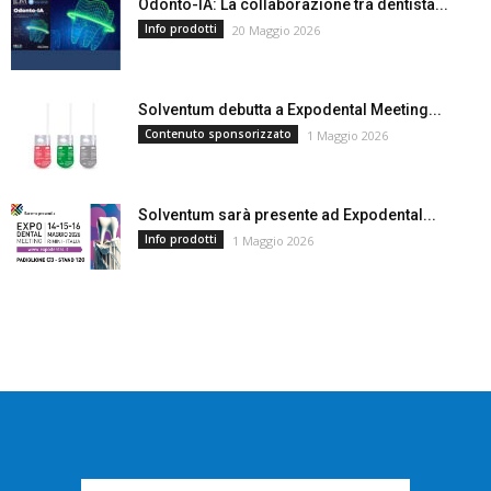
Odonto-IA: La collaborazione tra dentista...
Info prodotti
20 Maggio 2026
Solventum debutta a Expodental Meeting...
Contenuto sponsorizzato
1 Maggio 2026
Solventum sarà presente ad Expodental...
Info prodotti
1 Maggio 2026