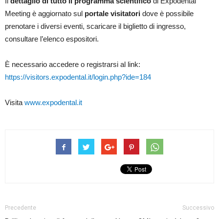
Il
dettaglio di tutto il programma scientifico
di Expodental
Meeting è aggiornato sul
portale visitatori
dove è possibile
prenotare i diversi eventi, scaricare il biglietto di ingresso,
consultare l’elenco espositori.
È necessario accedere o registrarsi al link:
https://visitors.expodental.it/login.php?ide=184
Visita
www.expodental.it
Precedente
Successivo