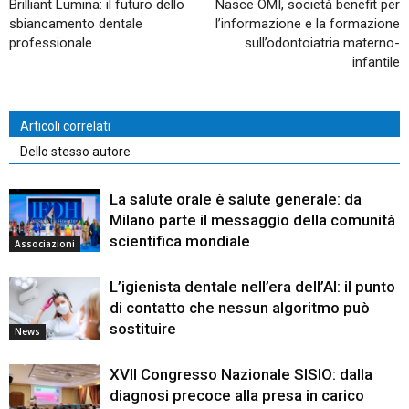
Brilliant Lumina: il futuro dello
Nasce OMI, società benefit per
sbiancamento dentale
l’informazione e la formazione
professionale
sull’odontoiatria materno-
infantile
Articoli correlati
Dello stesso autore
La salute orale è salute generale: da
Milano parte il messaggio della comunità
scientifica mondiale
Associazioni
L’igienista dentale nell’era dell’AI: il punto
di contatto che nessun algoritmo può
sostituire
News
XVII Congresso Nazionale SISIO: dalla
diagnosi precoce alla presa in carico