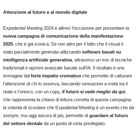
Attenzione al futuro e al mondo digitale
Expodental Meeting 2024 è altresì l’occasione per presentare la
nuova campagna di comunicazione della manifestazione
2025
, che è già iconica. Se non altro per il fatto che il visual è
stato parzialmente generata utilizzando
software basati su
intelligenza artificiale
generativa
, attraverso un mix di tecniche
tradizionali e opzioni avanzate basate sull’IA. Il risultato è una
immagine dal
forte impatto cromatico
che permette di catturare
l’attenzione di chi lo osserva, lasciando sensazioni a metà tra il
reale e l’onirico, con un copy
, Il futuro si vede meglio da qui
,
che rappresenta la chiave di lettura corretta di questa campagna:
la volontà di ricordare che Expodental Meeting è un evento che da
sempre, ma oggi ancora di più, permette di
guardare al futuro
del settore dentale
da un punto di vista privilegiato.