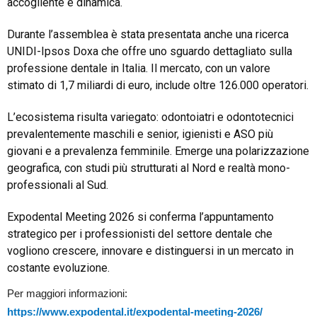
accogliente e dinamica.
Durante l’assemblea è stata presentata anche una ricerca
UNIDI-Ipsos Doxa che offre uno sguardo dettagliato sulla
professione dentale in Italia. Il mercato, con un valore
stimato di 1,7 miliardi di euro, include oltre 126.000 operatori.
L’ecosistema risulta variegato: odontoiatri e odontotecnici
prevalentemente maschili e senior, igienisti e ASO più
giovani e a prevalenza femminile. Emerge una polarizzazione
geografica, con studi più strutturati al Nord e realtà mono-
professionali al Sud.
Expodental Meeting 2026 si conferma l’appuntamento
strategico per i professionisti del settore dentale che
vogliono crescere, innovare e distinguersi in un mercato in
costante evoluzione.
Per maggiori informazioni:
https://www.expodental.it/expodental-meeting-2026/