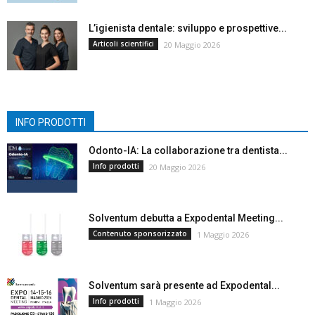
L’igienista dentale: sviluppo e prospettive...
Articoli scientifici
20 Maggio 2026
INFO PRODOTTI
Odonto-IA: La collaborazione tra dentista...
Info prodotti
20 Maggio 2026
Solventum debutta a Expodental Meeting...
Contenuto sponsorizzato
1 Maggio 2026
Solventum sarà presente ad Expodental...
Info prodotti
1 Maggio 2026