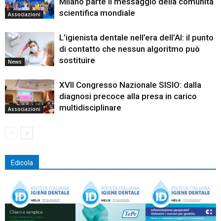
Milano parte il messaggio della comunità
scientifica mondiale
Associazioni
L’igienista dentale nell’era dell’AI: il punto
di contatto che nessun algoritmo può
sostituire
News
XVII Congresso Nazionale SISIO: dalla
diagnosi precoce alla presa in carico
multidisciplinare
Associazioni
Edicola