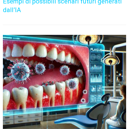
Esempi di possibili scenari futuri generati
dall’IA