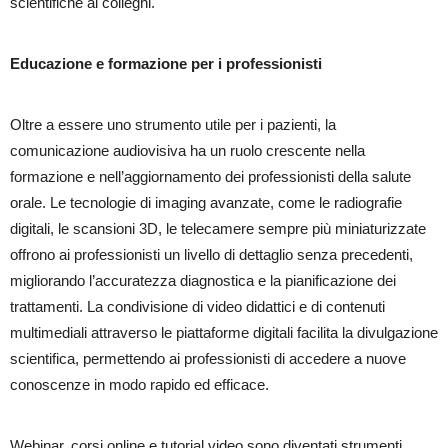
scientifiche ai colleghi.
Educazione e formazione per i professionisti
Oltre a essere uno strumento utile per i pazienti, la
comunicazione audiovisiva ha un ruolo crescente nella
formazione e nell’aggiornamento dei professionisti della salute
orale. Le tecnologie di imaging avanzate, come le radiografie
digitali, le scansioni 3D, le telecamere sempre più miniaturizzate
offrono ai professionisti un livello di dettaglio senza precedenti,
migliorando l’accuratezza diagnostica e la pianificazione dei
trattamenti. La condivisione di video didattici e di contenuti
multimediali attraverso le piattaforme digitali facilita la divulgazione
scientifica, permettendo ai professionisti di accedere a nuove
conoscenze in modo rapido ed efficace.
Webinar, corsi online e tutorial video
sono diventati strumenti