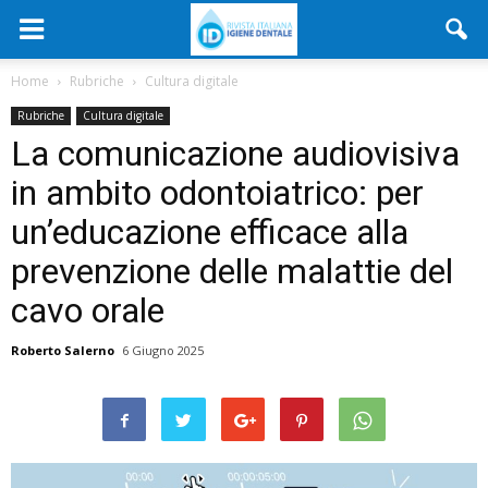
Home
Rubriche
Cultura digitale
Rubriche
Cultura digitale
La comunicazione audiovisiva
in ambito odontoiatrico: per
un’educazione efficace alla
prevenzione delle malattie del
cavo orale
Roberto Salerno
6 Giugno 2025