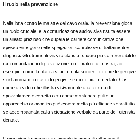
Il ruolo nella prevenzione
Nella lotta contro le malattie del cavo orale, la prevenzione gioca
un ruolo cruciale, e la comunicazione audiovisiva risulta essere
un alleato prezioso che supera le barriere comunicative che
spesso emergono nelle spiegazioni complesse di trattamenti e
diagnosi. Gli strumenti visivi aiutano a rendere più comprensibili le
raccomandazioni di prevenzione, un filmato che mostra, ad
esempio, come la placca si accumula sui denti o come le gengive
si infiammano in caso di gengivite è molto più immediato. Così
come un video che illustra visivamente una tecnica di
spazzolamento corretta o su come mantenere pulito un
apparecchio ortodontico può essere molto più efficace soprattutto
se accompagnata dalla spiegazione verbale da parte dell’igienista
dentale.
L’immagine è sempre un elemento in grado di rafforzare il