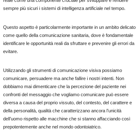
reale come una componente cruciale per sviluppare e rendere
sempre più sicuri i sistemi di intelligenza artificiale nel tempo.
Questo aspetto è particolarmente importante in un ambito delicato
come quello della comunicazione sanitaria, dove è fondamentale
identificare le opportunità reali da sfruttare e prevenire gli errori da
evitare.
Utilizzando gli strumenti di comunicazione visiva possiamo
comunicare, persuadere ma anche fallire i nostri intenti. Non
dobbiamo mai dimenticare che la percezione del paziente nei
confronti del messaggio che vogliamo comunicare può essere
diversa a causa del proprio vissuto, del contesto, del carattere e
della personalità, qualità che caratterizzano ancora l’unicità
dell’uomo rispetto alle macchine che si stanno affacciando così
prepotentemente anche nel mondo odontoiatrico.