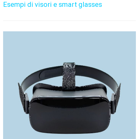
Esempi di visori e smart glasses