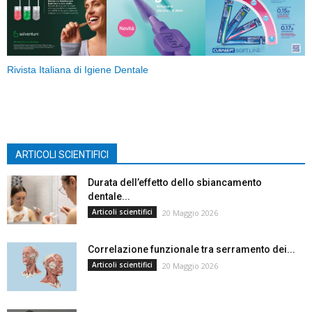
Rivista Italiana di Igiene Dentale
ARTICOLI SCIENTIFICI
Durata dell’effetto dello sbiancamento
dentale...
Articoli scientifici
20 Maggio 2026
Correlazione funzionale tra serramento dei...
Articoli scientifici
20 Maggio 2026