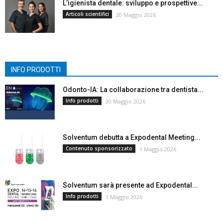
L’igienista dentale: sviluppo e prospettive...
Articoli scientifici
20 Maggio 2026
INFO PRODOTTI
Odonto-IA: La collaborazione tra dentista...
Info prodotti
20 Maggio 2026
Solventum debutta a Expodental Meeting...
Contenuto sponsorizzato
1 Maggio 2026
Solventum sarà presente ad Expodental...
Info prodotti
1 Maggio 2026