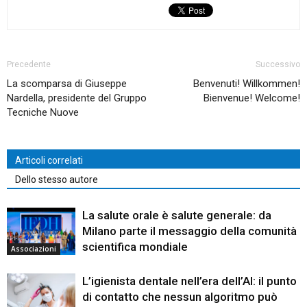
Precedente
Successivo
La scomparsa di Giuseppe
Benvenuti! Willkommen!
Nardella, presidente del Gruppo
Bienvenue! Welcome!
Tecniche Nuove
Articoli correlati
Dello stesso autore
La salute orale è salute generale: da
Milano parte il messaggio della comunità
scientifica mondiale
Associazioni
L’igienista dentale nell’era dell’AI: il punto
di contatto che nessun algoritmo può