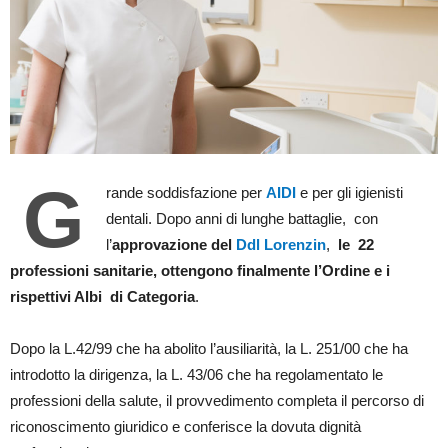
G
rande soddisfazione per
AIDI
e per gli igienisti
dentali. Dopo anni di lunghe battaglie, con
l’
approvazione del
Ddl Lorenzin
,
le 22
professioni sanitarie, ottengono finalmente l’Ordine e i
rispettivi Albi di Categoria
.
Dopo la L.42/99 che ha abolito l’ausiliarità, la L. 251/00 che ha
introdotto la dirigenza, la L. 43/06 che ha regolamentato le
professioni della salute, il provvedimento completa il percorso di
riconoscimento giuridico e conferisce la dovuta dignità