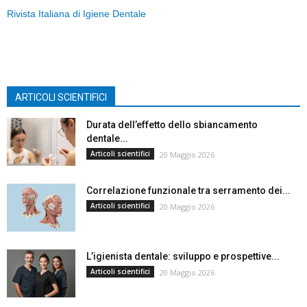
Rivista Italiana di Igiene Dentale
ARTICOLI SCIENTIFICI
Durata dell’effetto dello sbiancamento
dentale...
Articoli scientifici
20 Maggio 2026
Correlazione funzionale tra serramento dei...
Articoli scientifici
20 Maggio 2026
L’igienista dentale: sviluppo e prospettive...
Articoli scientifici
20 Maggio 2026