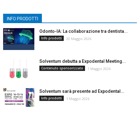
INFO PRODOTTI
Odonto-IA: La collaborazione tra dentista...
Info prodotti
20 Maggio 2026
Solventum debutta a Expodental Meeting...
Contenuto sponsorizzato
1 Maggio 2026
Solventum sarà presente ad Expodental...
Info prodotti
1 Maggio 2026