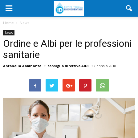
Home
News
News
Ordine e Albi per le professioni
sanitarie
Antonella Abbinante
e
consiglio direttivo AIDI
9 Gennaio 2018