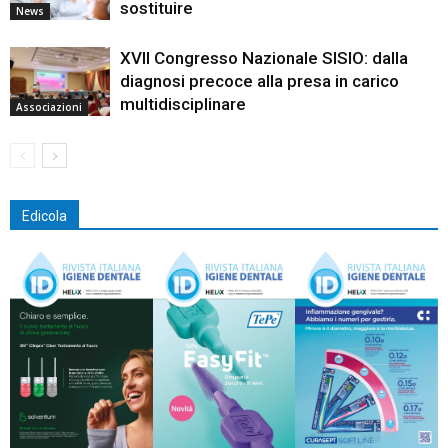
sostituire
News
XVII Congresso Nazionale SISIO: dalla
diagnosi precoce alla presa in carico
multidisciplinare
Associazioni
Edicola