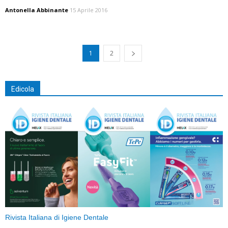
Antonella Abbinante
15 Aprile 2016
1
2
Edicola
Rivista Italiana di Igiene Dentale