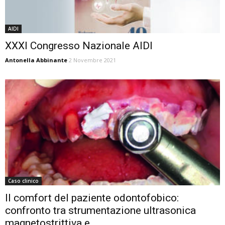
AIDI
XXXI Congresso Nazionale AIDI
Antonella Abbinante
2 Novembre 2021
Caso clinico
Il comfort del paziente odontofobico:
confronto tra strumentazione ultrasonica
magnetostrittiva e...