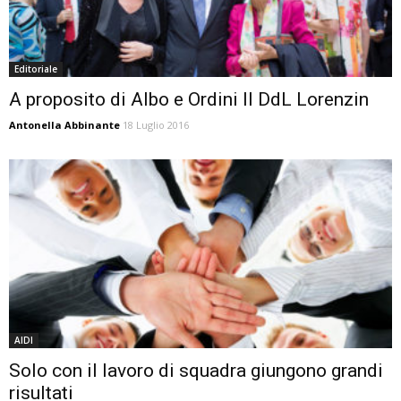
Editoriale
A proposito di Albo e Ordini Il DdL Lorenzin
Antonella Abbinante
18 Luglio 2016
AIDI
Solo con il lavoro di squadra giungono grandi
risultati