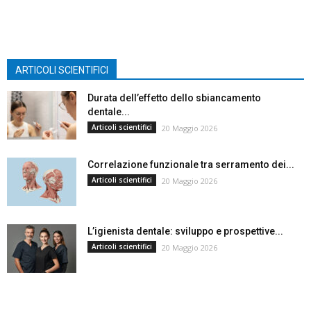
ARTICOLI SCIENTIFICI
Durata dell’effetto dello sbiancamento
dentale...
Articoli scientifici
20 Maggio 2026
Correlazione funzionale tra serramento dei...
Articoli scientifici
20 Maggio 2026
L’igienista dentale: sviluppo e prospettive...
Articoli scientifici
20 Maggio 2026