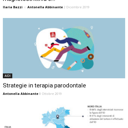
Ilaria Bazzi
e
Antonella Abbinante
2 Dicembre 2019
AIDI
Strategie in terapia parodontale
Antonella Abbinante
8 Ottobre 2019