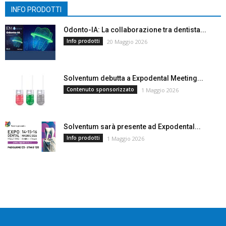
INFO PRODOTTI
Odonto-IA: La collaborazione tra dentista...
Info prodotti
20 Maggio 2026
Solventum debutta a Expodental Meeting...
Contenuto sponsorizzato
1 Maggio 2026
Solventum sarà presente ad Expodental...
Info prodotti
1 Maggio 2026