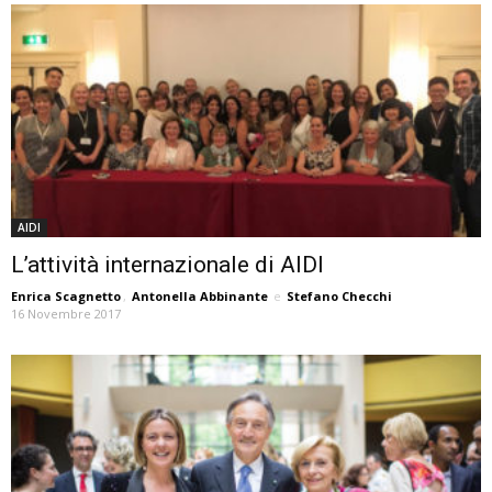
AIDI
L’attività internazionale di AIDI
Enrica Scagnetto
,
Antonella Abbinante
e
Stefano Checchi
16 Novembre 2017