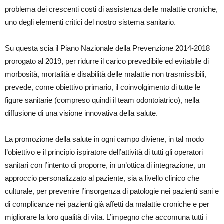
problema dei crescenti costi di assistenza delle malattie croniche,
uno degli elementi critici del nostro sistema sanitario.
Su questa scia il Piano Nazionale della Prevenzione 2014-2018
prorogato al 2019, per ridurre il carico prevedibile ed evitabile di
morbosità, mortalità e disabilità delle malattie non trasmissibili,
prevede, come obiettivo primario, il coinvolgimento di tutte le
figure sanitarie (compreso quindi il team odontoiatrico), nella
diffusione di una visione innovativa della salute.
La promozione della salute in ogni campo diviene, in tal modo
l’obiettivo e il principio ispiratore dell’attività di tutti gli operatori
sanitari con l’intento di proporre, in un’ottica di integrazione, un
approccio personalizzato al paziente, sia a livello clinico che
culturale, per prevenire l’insorgenza di patologie nei pazienti sani e
di complicanze nei pazienti già affetti da malattie croniche e per
migliorare la loro qualità di vita. L’impegno che accomuna tutti i