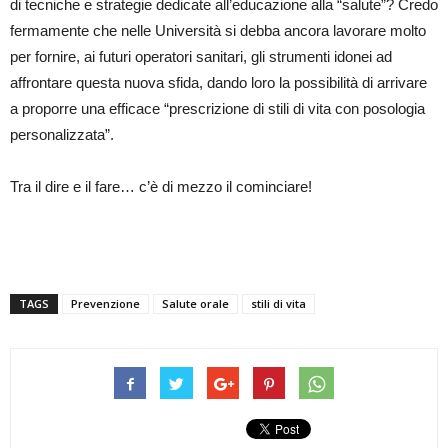
di tecniche e strategie dedicate all’educazione alla “salute”? Credo
fermamente che nelle Università si debba ancora lavorare molto
per fornire, ai futuri operatori sanitari, gli strumenti idonei ad
affrontare questa nuova sfida, dando loro la possibilità di arrivare
a proporre una efficace “prescrizione di stili di vita con posologia
personalizzata”.
Tra il dire e il fare… c’è di mezzo il cominciare!
TAGS
Prevenzione
Salute orale
stili di vita