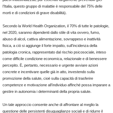
l’Italia, questo gruppo di malattie è responsabile del 75% delle
morti e di condizioni di grave disabilità).
Secondo la World Health Organization, il 70% di tutte le patologie,
nel 2020, saranno dipendenti dallo stile di vita ovvero, fumo,
abuso di alcol, cattiva alimentazione, sovrappeso e inattività
fisica, a ciò si aggiunge il forte impatto, sull’incidenza della
patologia cronica, rappresentato dal rischio psicosociale, inteso
come difficile condizione economica, relazionale e di benessere
percepito. È, pertanto, necessario e urgente avviare azioni
concrete e incentivare quelle già in atto, investendo sulla
promozione della salute, cioè sulla capacità di trasferire
competenze e motivazione all’individuo affinché possa imparare a
gestire in autonomia i determinanti della propria salute.
Un tale approccio consente anche di affrontare al meglio la
questione delle persistenti disuguaglianze sociali e di ridurre il