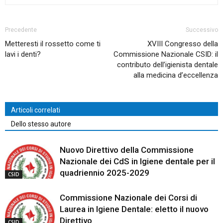
Precedente
Successivo
Metteresti il rossetto come ti
XVIII Congresso della
lavi i denti?
Commissione Nazionale CSID: il
contributo dell’igienista dentale
alla medicina d’eccellenza
Articoli correlati
Dello stesso autore
Nuovo Direttivo della Commissione
Nazionale dei CdS in Igiene dentale per il
quadriennio 2025-2029
CSID
Commissione Nazionale dei Corsi di
Laurea in Igiene Dentale: eletto il nuovo
Direttivo
CSID