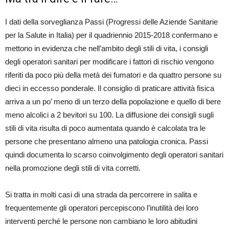
I dati della sorveglianza Passi (Progressi delle Aziende Sanitarie
per la Salute in Italia) per il quadriennio 2015-2018 confermano e
mettono in evidenza che nell’ambito degli stili di vita, i consigli
degli operatori sanitari per modificare i fattori di rischio vengono
riferiti da poco più della metà dei fumatori e da quattro persone su
dieci in eccesso ponderale. Il consiglio di praticare attività fisica
arriva a un po’ meno di un terzo della popolazione e quello di bere
meno alcolici a 2 bevitori su 100. La diffusione dei consigli sugli
stili di vita risulta di poco aumentata quando è calcolata tra le
persone che presentano almeno una patologia cronica. Passi
quindi documenta lo scarso coinvolgimento degli operatori sanitari
nella promozione degli stili di vita corretti.
Si tratta in molti casi di una strada da percorrere in salita e
frequentemente gli operatori percepiscono l’inutilità dei loro
interventi perché le persone non cambiano le loro abitudini