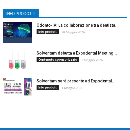
INFO PRODOTTI
Odonto-IA: La collaborazione tra dentista...
Info prodotti
20 Maggio 2026
Solventum debutta a Expodental Meeting...
Contenuto sponsorizzato
1 Maggio 2026
Solventum sarà presente ad Expodental...
Info prodotti
1 Maggio 2026