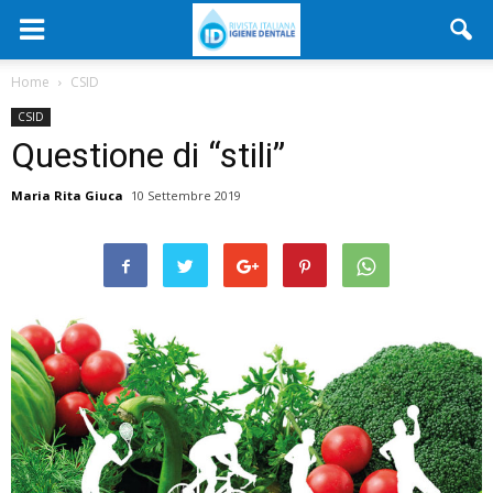
Home
CSID
CSID
Questione di “stili”
Maria Rita Giuca
10 Settembre 2019