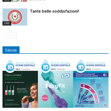
Tante belle soddisfazioni!
CSID
Edicola