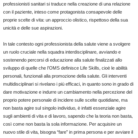
professionisti sanitari si traduce nella creazione di una relazione
con il paziente, inteso come protagonista consapevole delle
proprie scelte di vita: un approccio olistico, rispettoso della sua
unicità e delle sue aspirazioni.
In tale contesto ogni professionista della salute viene a svolgere
un ruolo cruciale nella squadra interdisciplinare, avviando e
sostenendo percorsi di educazione alla salute finalizzati allo
sviluppo di quelle che l’OMS definisce Life Skills, cioè le abilità
personali, funzionali alla promozione della salute. Gli interventi
multidisciplinari si rivelano i più efficaci, in quanto sono in grado di
dare motivazione e indurre un cambiamento nella percezione del
proprio potere personale di incidere sulle scelte quotidiane, ma
non basta agire sul singolo individuo, è infatti essenziale agire
sugli ambienti di vita e di lavoro, sapendo che la teoria non basta,
così come non basta la sola informazione. Per acquisire un
nuovo stile di vita, bisogna “fare” in prima persona e per avviare il