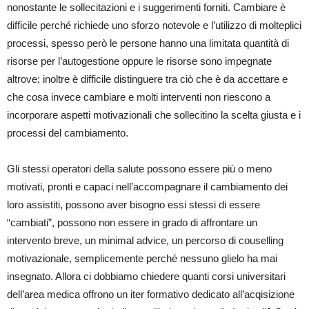
nonostante le sollecitazioni e i suggerimenti forniti. Cambiare è
difficile perché richiede uno sforzo notevole e l’utilizzo di molteplici
processi, spesso però le persone hanno una limitata quantità di
risorse per l’autogestione oppure le risorse sono impegnate
altrove; inoltre è difficile distinguere tra ciò che è da accettare e
che cosa invece cambiare e molti interventi non riescono a
incorporare aspetti motivazionali che sollecitino la scelta giusta e i
processi del cambiamento.
Gli stessi operatori della salute possono essere più o meno
motivati, pronti e capaci nell’accompagnare il cambiamento dei
loro assistiti, possono aver bisogno essi stessi di essere
“cambiati”, possono non essere in grado di affrontare un
intervento breve, un minimal advice, un percorso di couselling
motivazionale, semplicemente perché nessuno glielo ha mai
insegnato. Allora ci dobbiamo chiedere quanti corsi universitari
dell’area medica offrono un iter formativo dedicato all’acqisizione