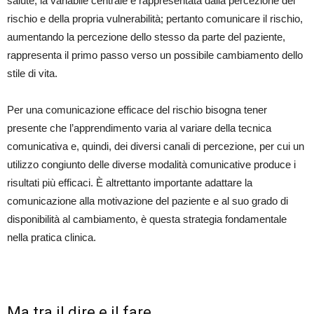
salute, la variabile centrale è rappresentata dalla percezione del
rischio e della propria vulnerabilità; pertanto comunicare il rischio,
aumentando la percezione dello stesso da parte del paziente,
rappresenta il primo passo verso un possibile cambiamento dello
stile di vita.
Per una comunicazione efficace del rischio bisogna tener
presente che l’apprendimento varia al variare della tecnica
comunicativa e, quindi, dei diversi canali di percezione, per cui un
utilizzo congiunto delle diverse modalità comunicative produce i
risultati più efficaci. È altrettanto importante adattare la
comunicazione alla motivazione del paziente e al suo grado di
disponibilità al cambiamento, è questa strategia fondamentale
nella pratica clinica.
Ma tra il dire e il fare…