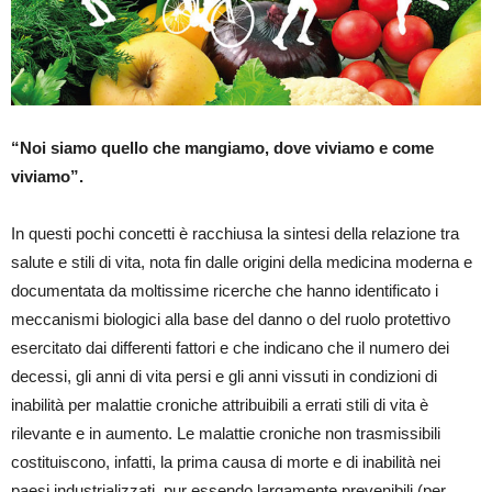
“Noi siamo quello che mangiamo, dove viviamo e come
viviamo”.
In questi pochi concetti è racchiusa la sintesi della relazione tra
salute e stili di vita, nota fin dalle origini della medicina moderna e
documentata da moltissime ricerche che hanno identificato i
meccanismi biologici alla base del danno o del ruolo protettivo
esercitato dai differenti fattori e che indicano che il numero dei
decessi, gli anni di vita persi e gli anni vissuti in condizioni di
inabilità per malattie croniche attribuibili a errati stili di vita è
rilevante e in aumento. Le malattie croniche non trasmissibili
costituiscono, infatti, la prima causa di morte e di inabilità nei
paesi industrializzati, pur essendo largamente prevenibili (per