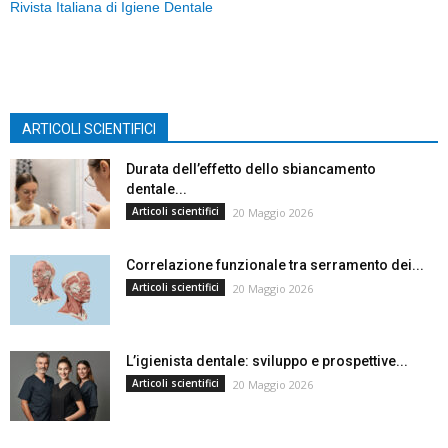
Rivista Italiana di Igiene Dentale
ARTICOLI SCIENTIFICI
Durata dell’effetto dello sbiancamento
dentale...
Articoli scientifici
20 Maggio 2026
Correlazione funzionale tra serramento dei...
Articoli scientifici
20 Maggio 2026
L’igienista dentale: sviluppo e prospettive...
Articoli scientifici
20 Maggio 2026