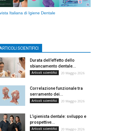
vista Italiana di Igiene Dentale
ARTICOLI SCIENTIFICI
Durata dell’effetto dello
sbiancamento dentale...
Articoli scientifici
20 Maggio 2026
Correlazione funzionale tra
serramento dei...
Articoli scientifici
20 Maggio 2026
L’igienista dentale: sviluppo e
prospettive...
Articoli scientifici
20 Maggio 2026