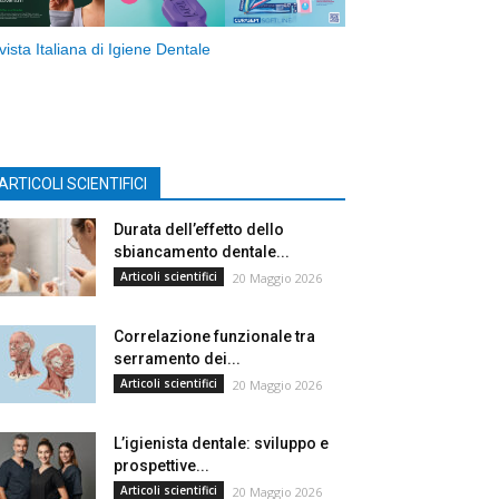
vista Italiana di Igiene Dentale
ARTICOLI SCIENTIFICI
Durata dell’effetto dello
sbiancamento dentale...
Articoli scientifici
20 Maggio 2026
Correlazione funzionale tra
serramento dei...
Articoli scientifici
20 Maggio 2026
L’igienista dentale: sviluppo e
prospettive...
Articoli scientifici
20 Maggio 2026