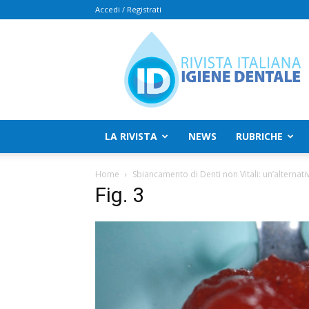
Accedi / Registrati
Rivista
Italiana
Igiene
Dentale
LA RIVISTA
NEWS
RUBRICHE
Home
Sbiancamento di Denti non Vitali: un’alternativ
Fig. 3