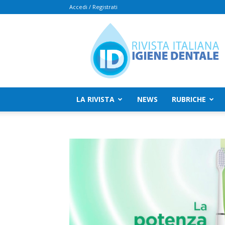
Accedi / Registrati
Rivista
Italiana
Igiene
Dentale
LA RIVISTA
NEWS
RUBRICHE