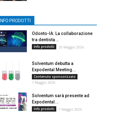
INFO PRODOTTI
Odonto-IA: La collaborazione
tra dentista...
Info prodotti
20 Maggio 2026
Solventum debutta a
Expodental Meeting...
Contenuto sponsorizzato
1 Maggio 2026
Solventum sarà presente ad
Expodental...
Info prodotti
1 Maggio 2026