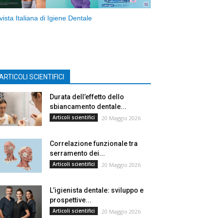
vista Italiana di Igiene Dentale
ARTICOLI SCIENTIFICI
Durata dell’effetto dello
sbiancamento dentale...
Articoli scientifici
20 Maggio 2026
Correlazione funzionale tra
serramento dei...
Articoli scientifici
20 Maggio 2026
L’igienista dentale: sviluppo e
prospettive...
Articoli scientifici
20 Maggio 2026