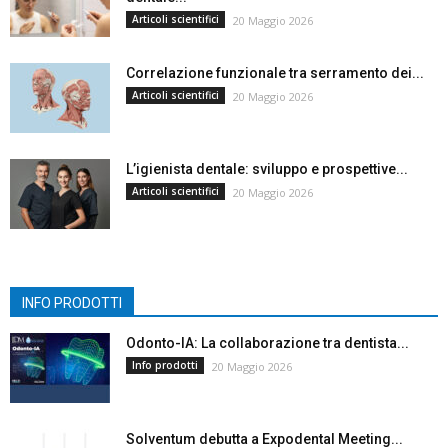
Articoli scientifici
20 Maggio 2026
Correlazione funzionale tra serramento dei...
Articoli scientifici
20 Maggio 2026
L’igienista dentale: sviluppo e prospettive...
Articoli scientifici
20 Maggio 2026
INFO PRODOTTI
Odonto-IA: La collaborazione tra dentista...
Info prodotti
20 Maggio 2026
Solventum debutta a Expodental Meeting...