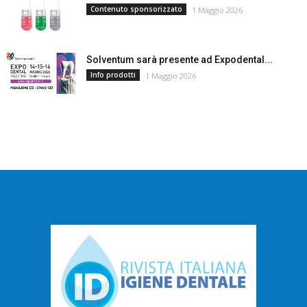
Contenuto sponsorizzato
1 Maggio 2026
Solventum sarà presente ad Expodental...
Info prodotti
1 Maggio 2026