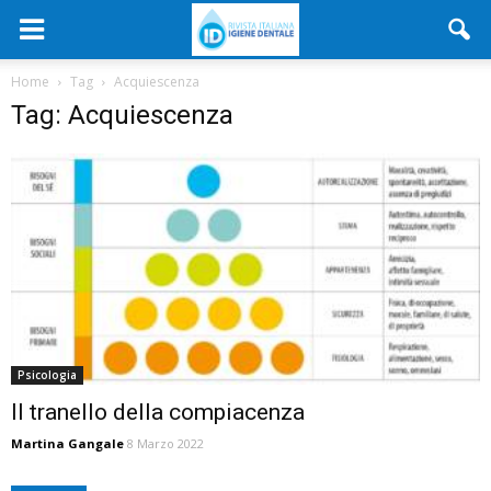
Home
Tag
Acquiescenza
Tag: Acquiescenza
Psicologia
Il tranello della compiacenza
Martina Gangale
8 Marzo 2022